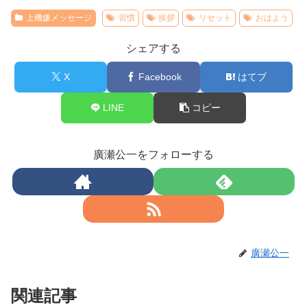
上機嫌メッセージ
習慣
挨拶
リセット
おはよう
シェアする
X
Facebook
はてブ
LINE
コピー
廣瀬公一をフォローする
廣瀬公一
関連記事