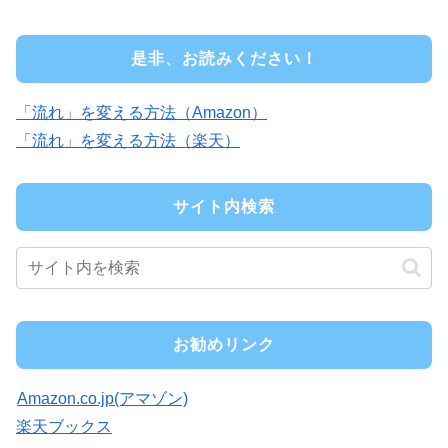
是非、お読みください！
「流れ」を変える方法（Amazon）
「流れ」を変える方法（楽天）
サイト内検索
お勧めリンク
Amazon.co.jp(アマゾン)
楽天ブックス