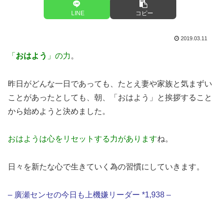
LINE
コピー
2019.03.11
「
おはよう
」の力
。
昨日がどんな一日であっても、たとえ妻や家族と気まずい
ことがあったとしても、朝、「おはよう」と挨拶すること
から始めようと決めました。
おはようは心をリセットする力があります
ね。
日々を新たな心で生きていく為の習慣にしていきます。
– 廣瀬センセの今日も上機嫌リーダー *1,938 –