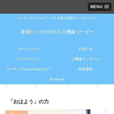
MENU
コーチングのスキルアップと自身や周囲のメンタルケアに
廣瀬センセの今日も上機嫌リーダー
ホームページ
お知らせ
メールマガジン
上機嫌メッセージ
コーチング(coaching)とは？
関連書籍
facebook
「おはよう」の力
上機嫌メッセージ