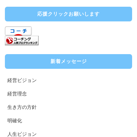
応援クリックお願いします
新着メッセージ
経営ビジョン
経営理念
生き方の方針
明確化
人生ビジョン