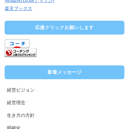
Amazon.co.jp(アマゾン)
楽天ブックス
応援クリックお願いします
新着メッセージ
経営ビジョン
経営理念
生き方の方針
明確化