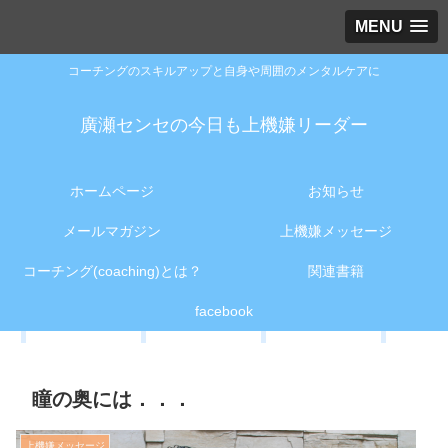
MENU
コーチングのスキルアップと自身や周囲のメンタルケアに
廣瀬センセの今日も上機嫌リーダー
ホームページ
お知らせ
メールマガジン
上機嫌メッセージ
コーチング(coaching)とは？
関連書籍
facebook
瞳の奥には．．．
上機嫌メッセージ