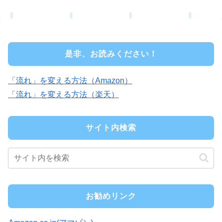
是非、お読みください！
「流れ」を変える方法（Amazon）
「流れ」を変える方法（楽天）
サイト内検索
お勧めリンク