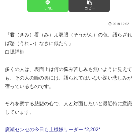
LINE
コピー
2019.12.02
『君（きみ）看（み）よ双眼（そうがん）の色、語らざれ
ば愁（うれい）なきに似たり』
白隠禅師
多くの人は、表面上は何の悩み苦しみも無いように見えて
も、その人の瞳の奥には、語られてはいない深い悲しみが
宿っているものです。
それを察する慈悲の心で、人と対面したいと最近特に意識
しています。
廣瀬センセの今日も上機嫌リーダー *2,202*