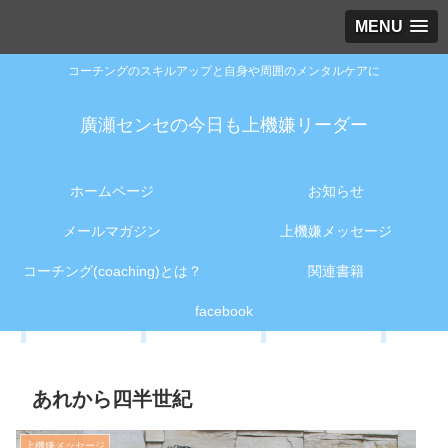
MENU
コーチングのスキルアップと自身や周囲のメンタルケアに
廣瀬センセの今日も上機嫌リーダー
ホームページ
お知らせ
メールマガジン
上機嫌メッセージ
コーチング(coaching)とは？
関連書籍
facebook
あれから四半世紀
上機嫌メッセージ