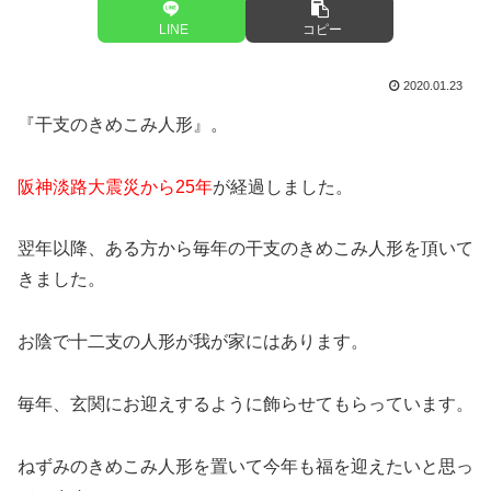
LINE
コピー
2020.01.23
『干支のきめこみ人形』。
阪神淡路大震災から25年
が経過しました。
翌年以降、ある方から毎年の干支のきめこみ人形を頂いて
きました。
お陰で十二支の人形が我が家にはあります。
毎年、玄関にお迎えするように飾らせてもらっています。
ねずみのきめこみ人形を置いて今年も福を迎えたいと思っ