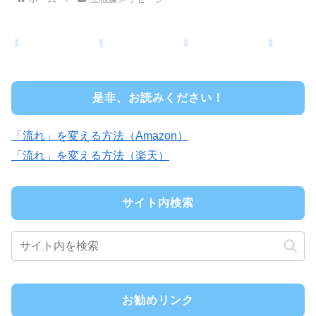
是非、お読みください！
「流れ」を変える方法（Amazon）
「流れ」を変える方法（楽天）
サイト内検索
お勧めリンク