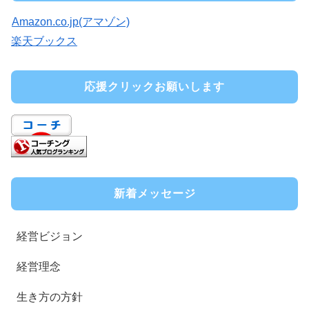
Amazon.co.jp(アマゾン)
楽天ブックス
応援クリックお願いします
新着メッセージ
経営ビジョン
経営理念
生き方の方針