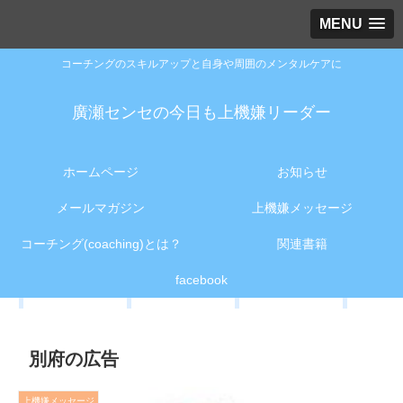
MENU
コーチングのスキルアップと自身や周囲のメンタルケアに
廣瀬センセの今日も上機嫌リーダー
ホームページ
お知らせ
メールマガジン
上機嫌メッセージ
コーチング(coaching)とは？
関連書籍
facebook
別府の広告
上機嫌メッセージ