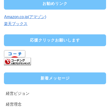
お勧めリンク
Amazon.co.jp(アマゾン)
楽天ブックス
応援クリックお願いします
新着メッセージ
経営ビジョン
経営理念