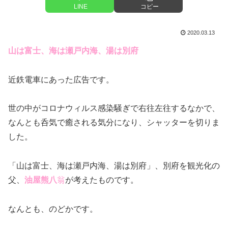
LINE
コピー
2020.03.13
山は富士、海は瀬戸内海、湯は別府
近鉄電車にあった広告です。
世の中がコロナウィルス感染騒ぎで右往左往するなかで、
なんとも呑気で癒される気分になり、シャッターを切りま
した。
「山は富士、海は瀬戸内海、湯は別府」、別府を観光化の
父、
油屋熊八
翁
が考えたものです。
なんとも、のどかです。