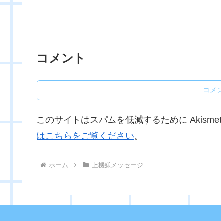
コメント
コメ
このサイトはスパムを低減するために Akisme
はこちらをご覧ください
。
ホーム
上機嫌メッセージ