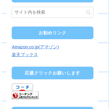
お勧めリンク
Amazon.co.jp(アマゾン)
楽天ブックス
応援クリックお願いします