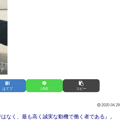
ード
はてブ
LINE
コピー
2020.04.29
ではなく、最も高く誠実な動機で働く者である』。