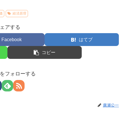
価
経済原理
ェアする
Facebook
はてブ
コピー
をフォローする
廣瀬公一