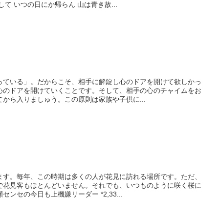
て いつの日にか帰らん 山は青き故...
っている」。だからこそ、相手に解錠し心のドアを開けて欲しかっ
心のドアを開けていくことです。そして、相手の心のチャイムをお
から入りましゅう。この原則は家族や子供に...
ます。毎年、この時期は多くの人が花見に訪れる場所です。ただ、
で花見客もほとんどいません。それでも、いつものように咲く桜に
ンセの今日も上機嫌リーダー *2,33...