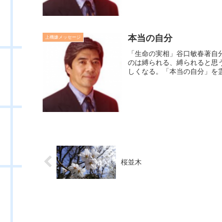
本当の自分
上機嫌メッセージ
「生命の実相」谷口敏春著自
のは縛られる、縛られると思
しくなる。「本当の自分」を霊
桜並木