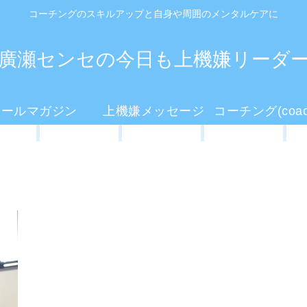
コーチングのスキルアップと自身や周囲のメンタルケアに
廣瀬センセの今日も上機嫌リーダ
メールマガジン
上機嫌メッセージ