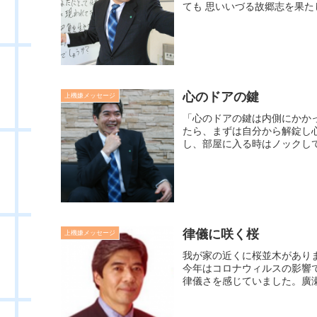
ても 思いいづる故郷志を果たし
心のドアの鍵
上機嫌メッセージ
「心のドアの鍵は内側にかか
たら、まずは自分から解錠し
し、部屋に入る時はノックして
律儀に咲く桜
上機嫌メッセージ
我が家の近くに桜並木があり
今年はコロナウィルスの影響
律儀さを感じていました。廣瀬セ