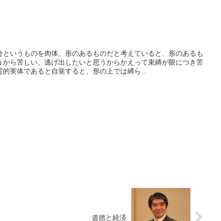
分というものを肉体、形のあるものだと考えていると、形のあるも
うから苦しい、逃げ出したいと思うからかえって束縛が眼につき苦
的実体であると自覚すると、形の上では縛ら...
道徳と経済