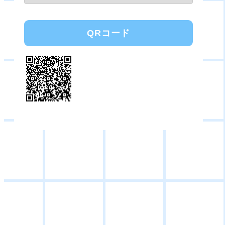
QRコード