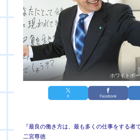
ホワイトボ
X
Facebook
『最良の働き方は、最も多くの仕事をする者
二宮尊徳