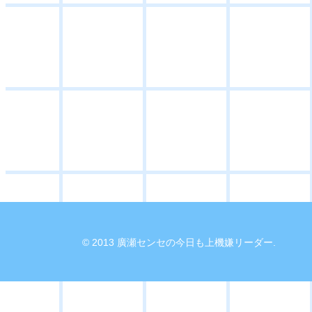
© 2013 廣瀬センセの今日も上機嫌リーダー.