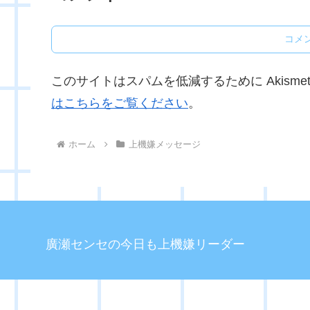
コメ
このサイトはスパムを低減するために Akisme
はこちらをご覧ください
。
ホーム
上機嫌メッセージ
廣瀬センセの今日も上機嫌リーダー