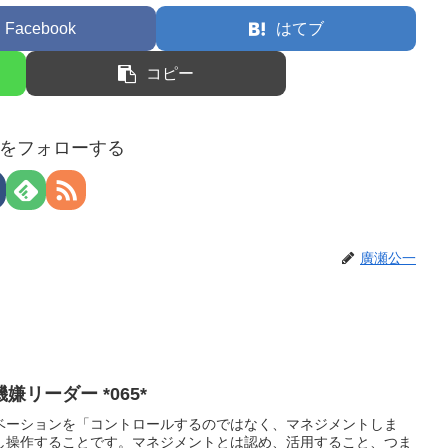
Facebook
はてブ
コピー
をフォローする
廣瀬公一
リーダー *065*
ベーションを「コントロールするのではなく、マネジメントしま
し操作することです。マネジメントとは認め、活用すること、つま