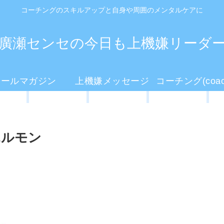
コーチングのスキルアップと自身や周囲のメンタルケアに
廣瀬センセの今日も上機嫌リーダ
メールマガジン
上機嫌メッセージ
ホルモン