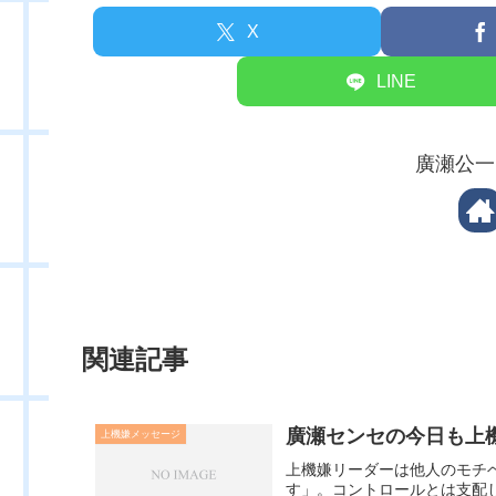
X
LINE
廣瀬公一
関連記事
廣瀬センセの今日も上機嫌
上機嫌メッセージ
上機嫌リーダーは他人のモチ
す」。コントロールとは支配