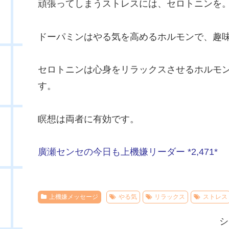
頑張ってしまうストレスには、セロトニンを
ドーパミンはやる気を高めるホルモンで、趣
セロトニンは心身をリラックスさせるホルモ
す。
瞑想は両者に有効です。
廣瀬センセの今日も上機嫌リーダー *2,471*
上機嫌メッセージ
やる気
リラックス
ストレス
シ