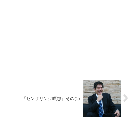
『センタリング瞑想』その(1)