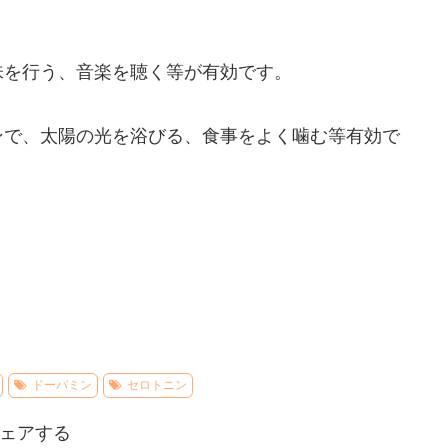
。
味を行う、音楽を聴く等が有効です。
ンで、太陽の光を浴びる、食事をよく噛む等有効で
ドーパミン
セロトニン
ェアする