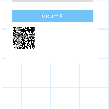
QRコード