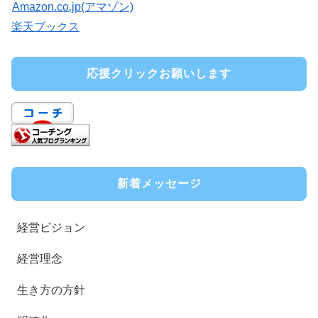
Amazon.co.jp(アマゾン)
楽天ブックス
応援クリックお願いします
新着メッセージ
経営ビジョン
経営理念
生き方の方針