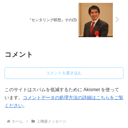
『センタリング瞑想』その(3)
コメント
コメントを書き込む
このサイトはスパムを低減するために Akismet を使って
います。
コメントデータの処理方法の詳細はこちらをご覧
ください
。
ホーム
上機嫌メッセージ