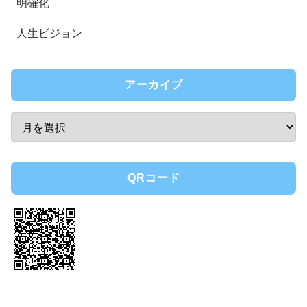
明確化
人生ビジョン
アーカイブ
QRコード