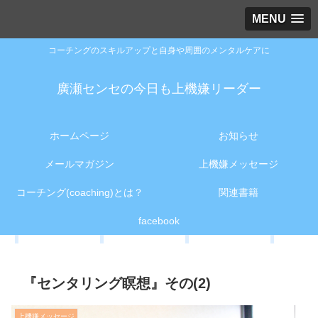
MENU
コーチングのスキルアップと自身や周囲のメンタルケアに
廣瀬センセの今日も上機嫌リーダー
ホームページ
お知らせ
メールマガジン
上機嫌メッセージ
コーチング(coaching)とは？
関連書籍
facebook
『センタリング瞑想』その(2)
上機嫌メッセージ