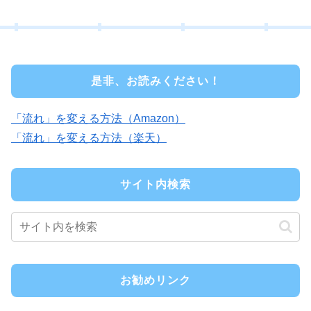
是非、お読みください！
「流れ」を変える方法（Amazon）
「流れ」を変える方法（楽天）
サイト内検索
お勧めリンク