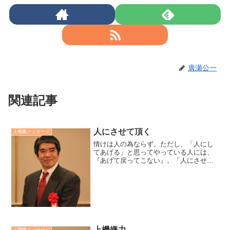
廣瀬公一
関連記事
人にさせて頂く
上機嫌メッセージ
情けは人の為ならず。ただし、「人にし
てあげる」と思ってやっている人には、
『あげて戻ってこない』。「人にさせて
頂く」と思ってやっている人は『頂け
る』。前者の人は、「情けは人の為なら
ず」ということを信じていないか、人の
為することは、その人の為に...
上機嫌力
上機嫌メッセージ