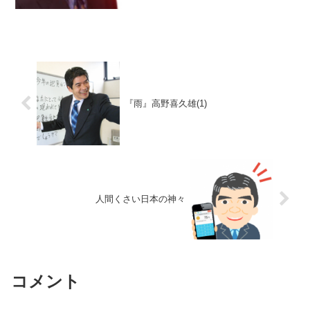
『雨』高野喜久雄(1)
人間くさい日本の神々
コメント