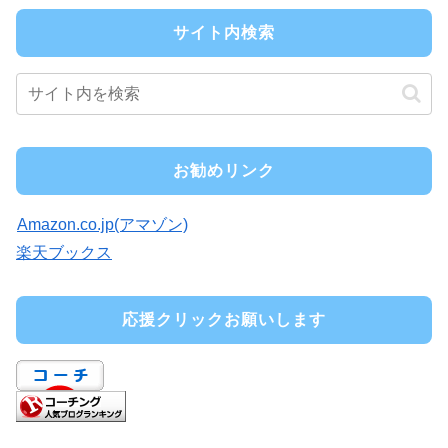
サイト内検索
お勧めリンク
Amazon.co.jp(アマゾン)
楽天ブックス
応援クリックお願いします