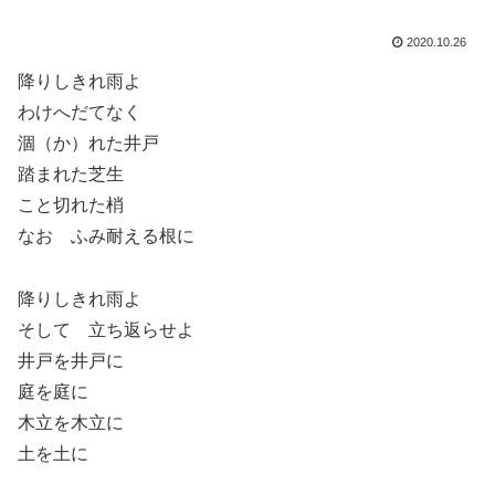
2020.10.26
降りしきれ雨よ
わけへだてなく
涸（か）れた井戸
踏まれた芝生
こと切れた梢
なお ふみ耐える根に
降りしきれ雨よ
そして 立ち返らせよ
井戸を井戸に
庭を庭に
木立を木立に
土を土に