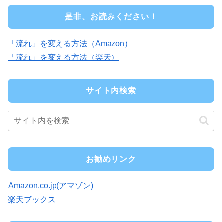
是非、お読みください！
「流れ」を変える方法（Amazon）
「流れ」を変える方法（楽天）
サイト内検索
お勧めリンク
Amazon.co.jp(アマゾン)
楽天ブックス