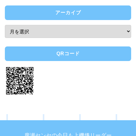
アーカイブ
QRコード
廣瀬センセの今日も上機嫌リーダー