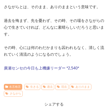
さながらとは、そのまま、ありのままという意味です。
過去を悔まず、先を憂わず、その時、その場をさながらの
心で生きていければ、どんなに素晴らしいだろうと思いま
す。
その時、心には何のわだかまりも囚われもなく、清しく流
れていく清流のようになるのでしょう。
廣瀬センセの今日も上機嫌リーダー *2,540*
名言格言
生きる
過去
現在
ありのまま
さながら
シェアする