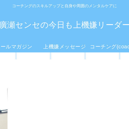
コーチングのスキルアップと自身や周囲のメンタルケアに
廣瀬センセの今日も上機嫌リーダ
メールマガジン
上機嫌メッセージ