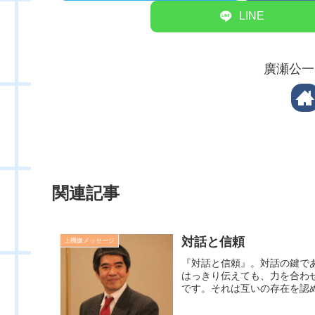
LINE
廣瀬公一
関連記事
対話と信頼
上機嫌メッセージ
『対話と信頼』。対話の鍵で
はっきり伝えても、力を合わ
です。それは互いの存在を認め