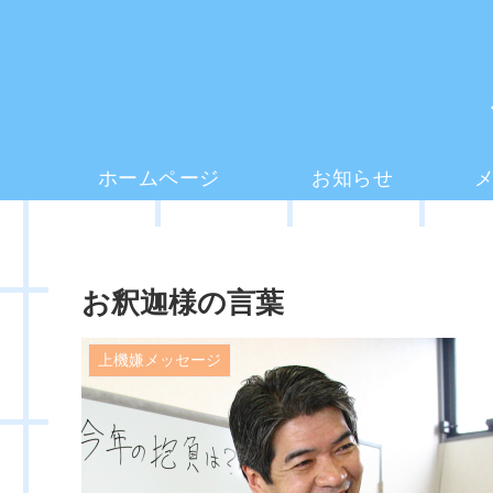
ホームページ
お知らせ
お釈迦様の言葉
上機嫌メッセージ