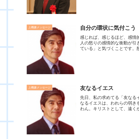
自分の環状に気付こう
上機嫌メッセージ
感じれば、感じるほど、感情
人の怒りの感情的な衝動が引
ている」と気づくことです。怒
友なるイエス
上機嫌メッセージ
先日、私の求めてる「友なる
なるイエスは、われらの弱き
わん。キリストとして、遠くか