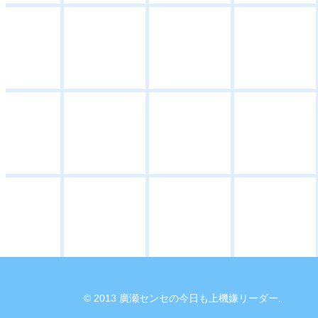
© 2013 廣瀬センセの今日も上機嫌リーダー.