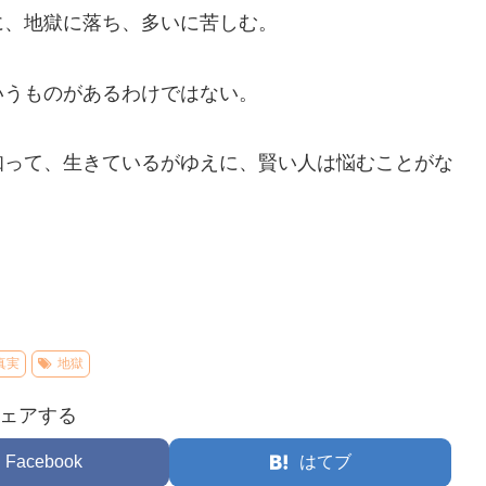
に、地獄に落ち、多いに苦しむ。
いうものがあるわけではない。
知って、生きているがゆえに、賢い人は悩むことがな
真実
地獄
ェアする
Facebook
はてブ