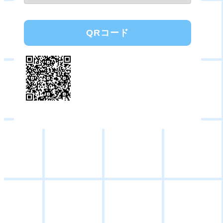
QRコード