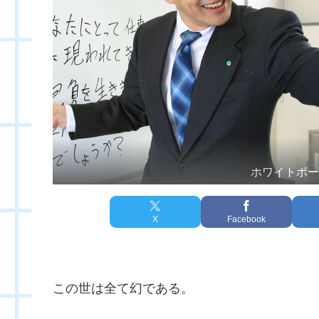
ホワイトボ
X
Facebook
この世は全て幻である。