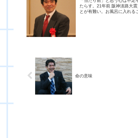
「当たり前」と思う心は不足
たらす。21年前.阪神淡路大
とが有難い。お風呂に入れるこ
命の意味