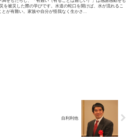
不満をもたらし、「有難い（有ることは難しい）」は感謝感動をも
震災を被災した際の学びです。水道の蛇口を開けば、水が流れるこ
とが有難い。家族や自分が怪我なく生かさ...
自利利他