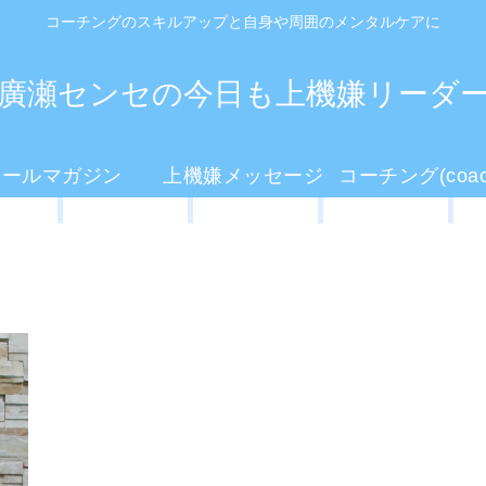
コーチングのスキルアップと自身や周囲のメンタルケアに
廣瀬センセの今日も上機嫌リーダ
メールマガジン
上機嫌メッセージ