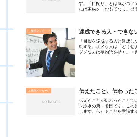
す。「目配り」とは気がつい
には家族を「おもてなし」出来
達成できる人・できな
上機嫌メッセージ
「目標を達成する人と達成し
動する。ダメな人は「どうせ
ダメな人は夢物語を描く。・達
伝えたこと、伝わった
上機嫌メッセージ
伝えたことが伝わったことで
ン原則の第一番目です。この
します。伝わることを意識する