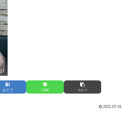
ng1
はてブ
LINE
コピー
2021.07.01