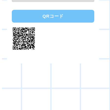
QRコード