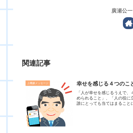
廣瀬公一
関連記事
幸せを感じる４つのこ
上機嫌メッセージ
「人が幸せを感じるうえで、
められること」、「人の役に
誰にとっても当てはまることに