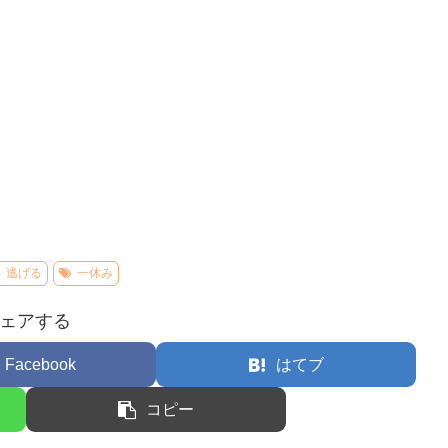
逃げる
一休み
ェアする
Facebook
はてブ
コピー