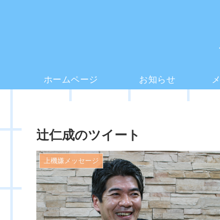
ホームページ
お知らせ
辻仁成のツイート
上機嫌メッセージ