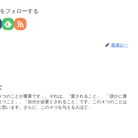
をフォローする
廣瀬公一
と
４つのことが重要です」。それは、「愛されること」、「誰かに褒
立つこと」、「自分が必要とされること」です。この４つのことは
思います。さらに、この４つを与える人ほど...