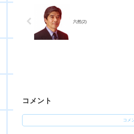
六然(2)
コメント
コメ