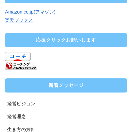
Amazon.co.jp(アマゾン)
楽天ブックス
応援クリックお願いします
新着メッセージ
経営ビジョン
経営理念
生き方の方針