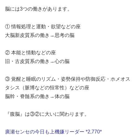
脳には3つの働きがあります。
① 情報処理と運動・欲望などの座
大脳新皮質系の働き→思考の脳
② 本能と情動などの座
旧・古皮質系の働き→心の脳
③ 覚醒と睡眠のリズム・姿勢保持や防御反応・ホメオス
タシス（脈博などの恒常性）などの座
脳幹・脊髄系の働き→体の脳
『腹脳』は③②に大いに関わります。
廣瀬センセの今日も上機嫌リーダー *2,770*