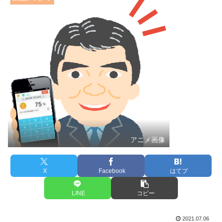
アニメ画像
X
Facebook
はてブ
LINE
コピー
2021.07.06