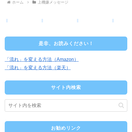
ホーム
上機嫌メッセージ
是非、お読みください！
「流れ」を変える方法（Amazon）
「流れ」を変える方法（楽天）
サイト内検索
お勧めリンク