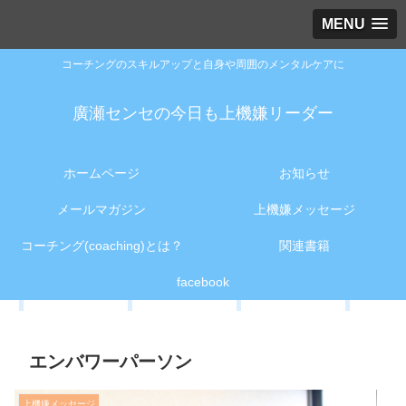
MENU
コーチングのスキルアップと自身や周囲のメンタルケアに
廣瀬センセの今日も上機嫌リーダー
ホームページ
お知らせ
メールマガジン
上機嫌メッセージ
コーチング(coaching)とは？
関連書籍
facebook
エンバワーパーソン
上機嫌メッセージ