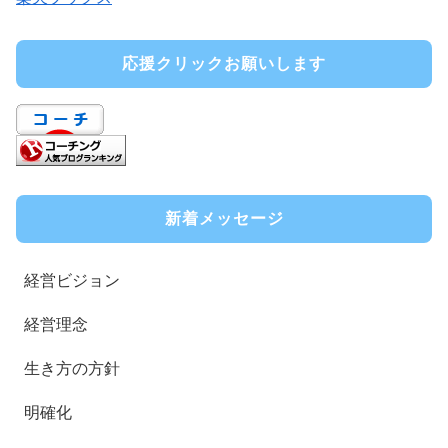
応援クリックお願いします
新着メッセージ
経営ビジョン
経営理念
生き方の方針
明確化