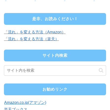
是非、お読みください！
「流れ」を変える方法（Amazon）
「流れ」を変える方法（楽天）
サイト内検索
お勧めリンク
Amazon.co.jp(アマゾン)
楽天ブックス