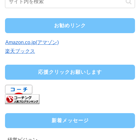
お勧めリンク
Amazon.co.jp(アマゾン)
楽天ブックス
応援クリックお願いします
新着メッセージ
経営ビジョン