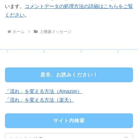
います。
コメントデータの処理方法の詳細はこちらをご覧
ください
。
ホーム
上機嫌メッセージ
是非、お読みください！
「流れ」を変える方法（Amazon）
「流れ」を変える方法（楽天）
サイト内検索