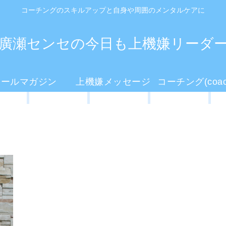
コーチングのスキルアップと自身や周囲のメンタルケアに
廣瀬センセの今日も上機嫌リーダ
メールマガジン
上機嫌メッセージ