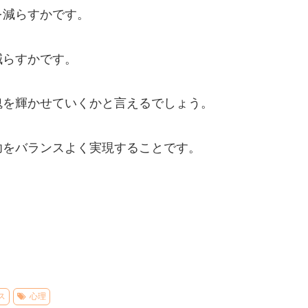
を減らすかです。
減らすかです。
魂を輝かせていくかと言えるでしょう。
功をバランスよく実現することです。
ス
心理