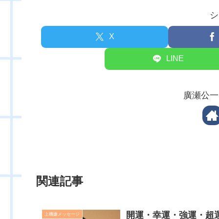
シ
X
LINE
廣瀬公一
関連記事
開運・幸運・強運・超
上機嫌メッセージ