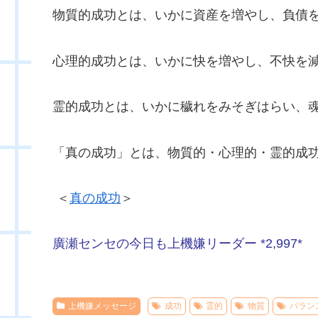
物質的成功とは、いかに資産を増やし、負債
心理的成功とは、いかに快を増やし、不快を
霊的成功とは、いかに穢れをみそぎはらい、
「真の成功」とは、物質的・心理的・霊的成
＜
真の成功
＞
廣瀬センセの今日も上機嫌リーダー *2,997*
上機嫌メッセージ
成功
霊的
物質
バラン