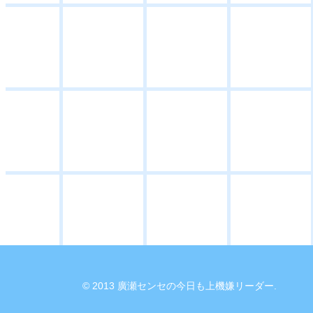
© 2013 廣瀬センセの今日も上機嫌リーダー.