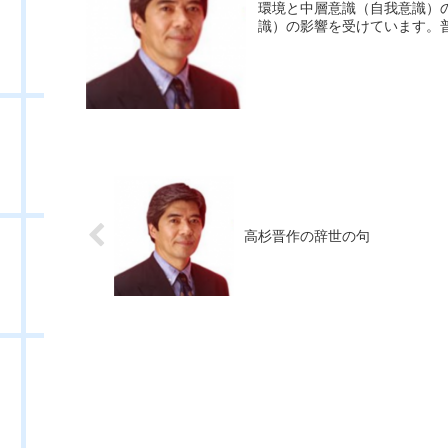
環境と中層意識（自我意識）
識）の影響を受けています。普
高杉晋作の辞世の句