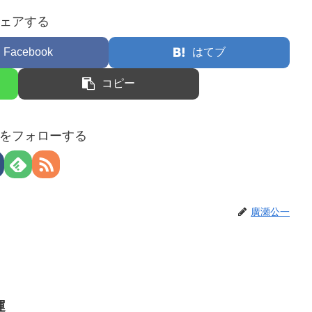
ェアする
Facebook
はてブ
コピー
をフォローする
廣瀬公一
運