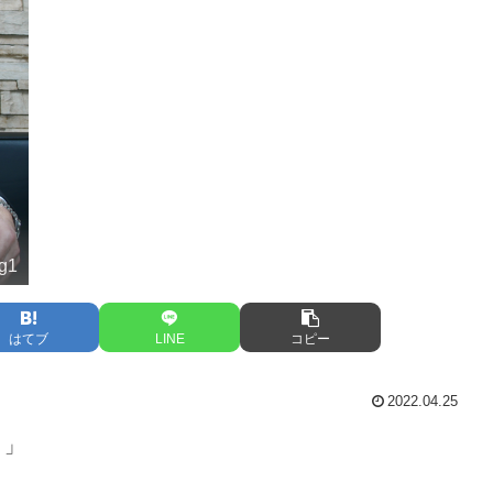
ng1
はてブ
LINE
コピー
2022.04.25
？」