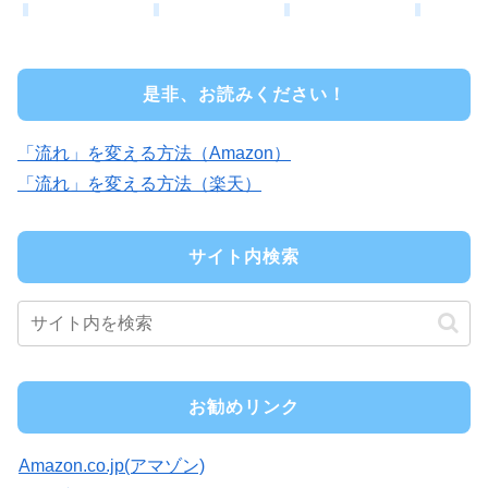
是非、お読みください！
「流れ」を変える方法（Amazon）
「流れ」を変える方法（楽天）
サイト内検索
お勧めリンク
Amazon.co.jp(アマゾン)