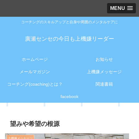
MENU
コーチングのスキルアップと自身や周囲のメンタルケアに
廣瀬センセの今日も上機嫌リーダー
ホームページ
お知らせ
メールマガジン
上機嫌メッセージ
コーチング(coaching)とは？
関連書籍
facebook
望みや希望の根源
上機嫌メッセージ