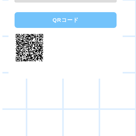
QRコード