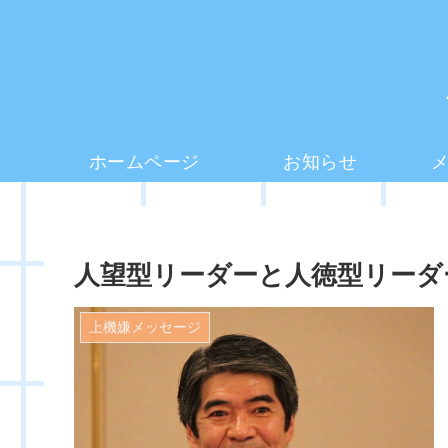
ホームページ
お知らせ
人望型リーダーと人徳型リーダ
上機嫌メッセージ