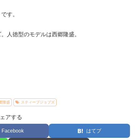
うです。
ズ。人徳型のモデルは西郷隆盛。
郷隆盛
スティーブジョブズ
ェアする
Facebook
はてブ