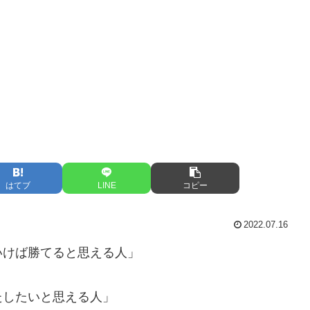
はてブ
LINE
コピー
2022.07.16
いけば勝てると思える人」
たしたいと思える人」