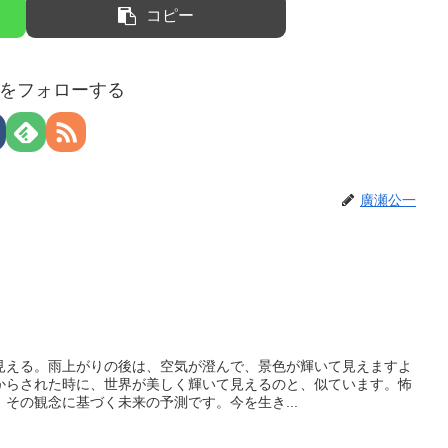
コピー
をフォローする
廣瀬公一
見える。雨上がりの後は、空気が澄んで、景色が輝いて見えますよ
からされた時に、世界が美しく輝いて見えるのと、似ています。怖
その観念に基づく未来の予測です。今を生き...