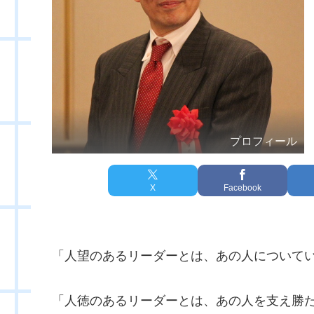
プロフィール
X
Facebook
「人望のあるリーダーとは、あの人について
「人徳のあるリーダーとは、あの人を支え勝