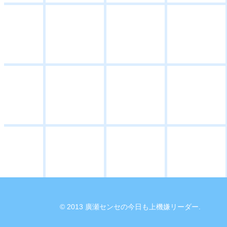
© 2013 廣瀬センセの今日も上機嫌リーダー.