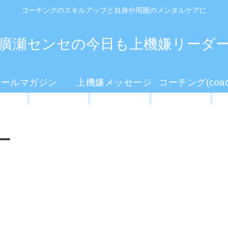
コーチングのスキルアップと自身や周囲のメンタルケアに
廣瀬センセの今日も上機嫌リーダ
メールマガジン
上機嫌メッセージ
ー