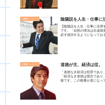
陰陽説を人生・仕事に
上機嫌メッセージ
【陰陽説を人生・仕事に活用
です。「自然の理法は生成発
必ず成功するようになっておる
道徳が主、経済は従。
上機嫌メッセージ
「道徳なき経済は犯罪であり
「経済なき道徳は寝言であり
後です。この順番が逆になって