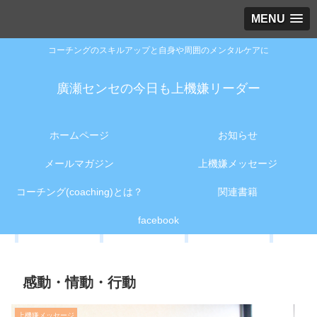
MENU
コーチングのスキルアップと自身や周囲のメンタルケアに
廣瀬センセの今日も上機嫌リーダー
ホームページ
お知らせ
メールマガジン
上機嫌メッセージ
コーチング(coaching)とは？
関連書籍
facebook
感動・情動・行動
上機嫌メッセージ