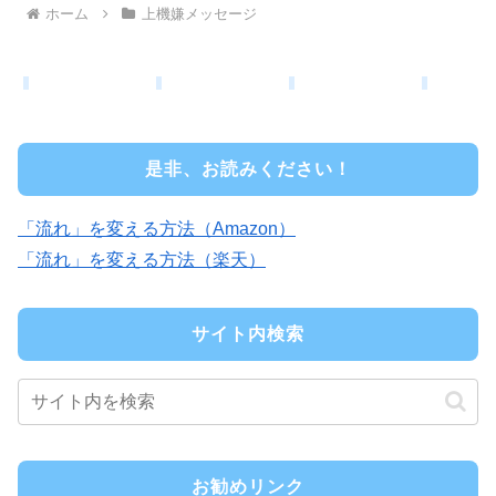
ホーム
上機嫌メッセージ
是非、お読みください！
「流れ」を変える方法（Amazon）
「流れ」を変える方法（楽天）
サイト内検索
お勧めリンク