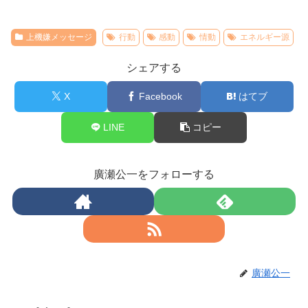
上機嫌メッセージ
行動
感動
情動
エネルギー源
シェアする
X
Facebook
はてブ
LINE
コピー
廣瀬公一をフォローする
廣瀬公一