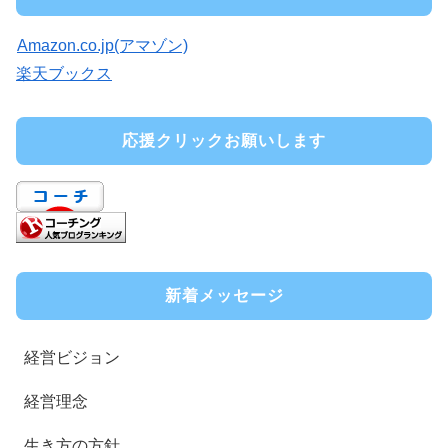
Amazon.co.jp(アマゾン)
楽天ブックス
応援クリックお願いします
新着メッセージ
経営ビジョン
経営理念
生き方の方針