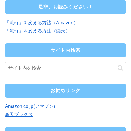
是非、お読みください！
「流れ」を変える方法（Amazon）
「流れ」を変える方法（楽天）
サイト内検索
お勧めリンク
Amazon.co.jp(アマゾン)
楽天ブックス