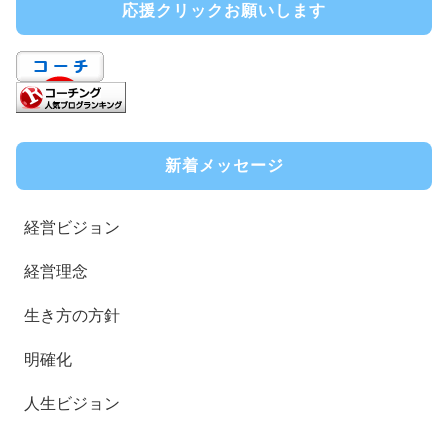
応援クリックお願いします
新着メッセージ
経営ビジョン
経営理念
生き方の方針
明確化
人生ビジョン