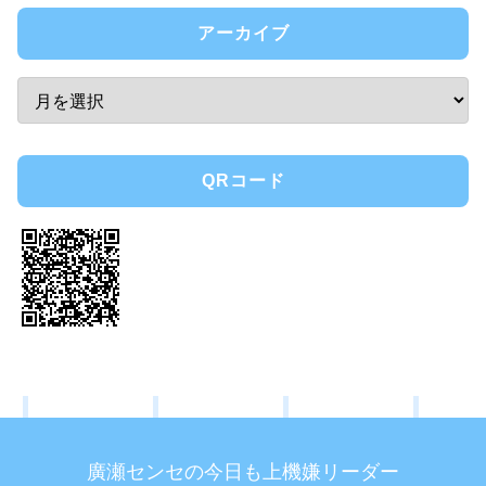
アーカイブ
QRコード
廣瀬センセの今日も上機嫌リーダー