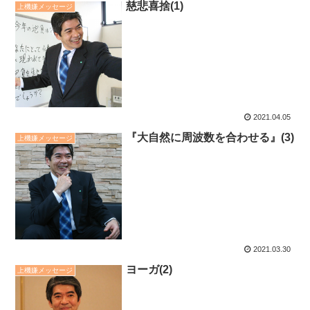
慈悲喜捨(1)
上機嫌メッセージ
2021.04.05
『大自然に周波数を合わせる』(3)
上機嫌メッセージ
2021.03.30
ヨーガ(2)
上機嫌メッセージ