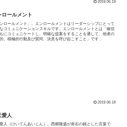
2019.06.19
ンロールメント
ンロールメント」。エンロールメントはリーダーシップにとって
なコミュニケーションスキルです。エンロールメントとは「確信
もにコミュニケートし、明確な提案をすることを通して、他者の
的、積極的行動及び賛同、決意を呼び起こすこと」です...
2019.06.18
天愛人
愛人（けいてんあいじん）。西郷隆盛が座右の銘とした言葉で