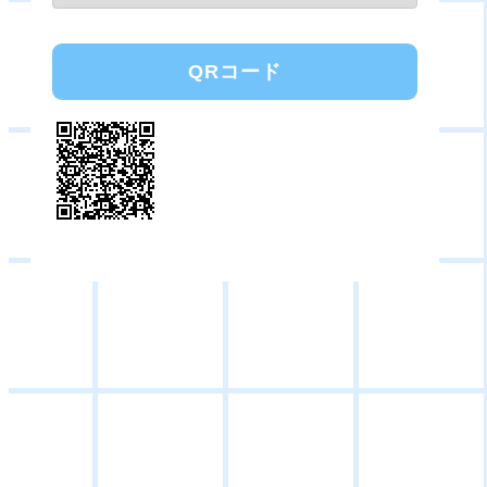
QRコード