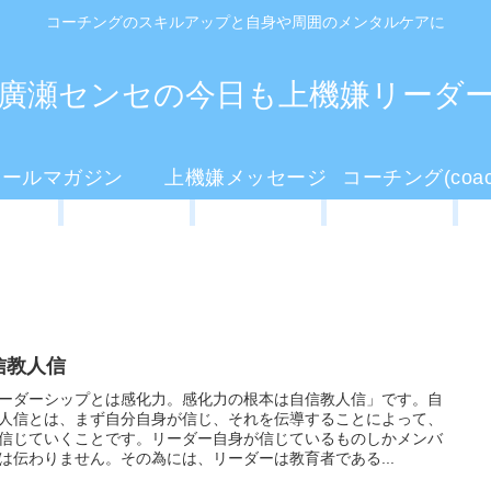
コーチングのスキルアップと自身や周囲のメンタルケアに
廣瀬センセの今日も上機嫌リーダ
メールマガジン
上機嫌メッセージ
信教人信
ーダーシップとは感化力。感化力の根本は自信教人信」です。自
人信とは、まず自分自身が信じ、それを伝導することによって、
信じていくことです。リーダー自身が信じているものしかメンバ
は伝わりません。その為には、リーダーは教育者である...