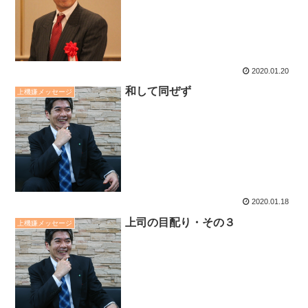
2020.01.20
和して同ぜず
上機嫌メッセージ
2020.01.18
上司の目配り・その３
上機嫌メッセージ