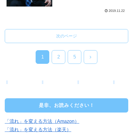
2019.11.22
次のページ
次
1
2
5
へ
是非、お読みください！
「流れ」を変える方法（Amazon）
「流れ」を変える方法（楽天）