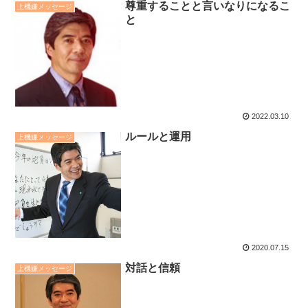
尊重することと言いなりになるこ
上機嫌メッセージ
と
2022.03.10
ルールと運用
上機嫌メッセージ
2020.07.15
対話と信頼
上機嫌メッセージ