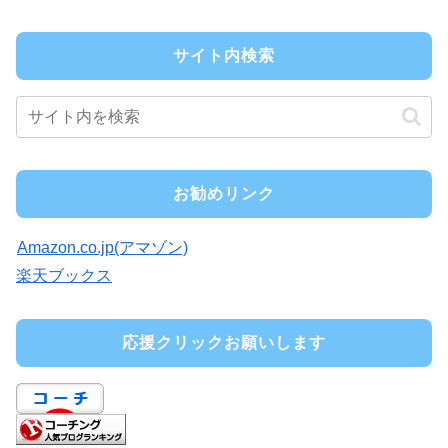
サイト内検索
お勧めリンク
Amazon.co.jp(アマゾン)
楽天ブックス
応援クリックお願いします