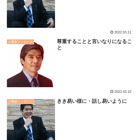
2022.03.11
尊重することと言いなりになるこ
上機嫌メッセージ
と
2022.03.10
きき易い様に・話し易いように
上機嫌メッセージ