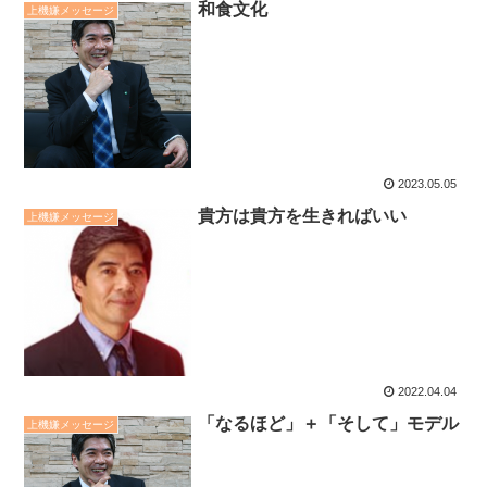
和食文化
上機嫌メッセージ
2023.05.05
貴方は貴方を生きればいい
上機嫌メッセージ
2022.04.04
「なるほど」＋「そして」モデル
上機嫌メッセージ