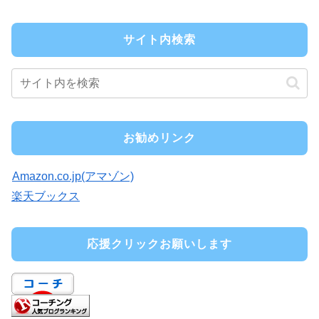
サイト内検索
お勧めリンク
Amazon.co.jp(アマゾン)
楽天ブックス
応援クリックお願いします