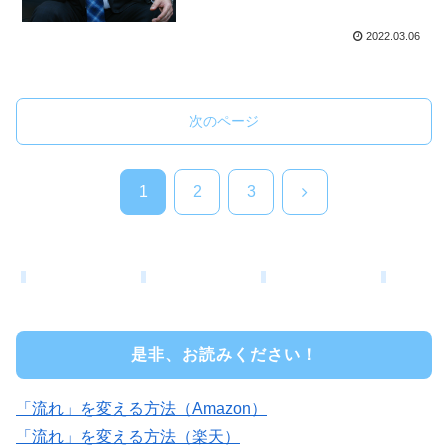
2022.03.06
次のページ
次
1
2
3
へ
是非、お読みください！
「流れ」を変える方法（Amazon）
「流れ」を変える方法（楽天）