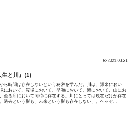
2021.03.21
生と川』(1)
から時間は存在しないという秘密を学んだ。川は、源泉におい
滝において、渡場において、早瀬において、海において、山にお
、至る所において同時に存在する。川にとっては現在だけが存在
。過去という影も、未来という影も存在しない」。ヘッセ...