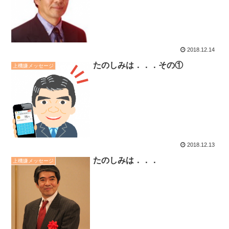
2018.12.14
たのしみは．．．その①
上機嫌メッセージ
2018.12.13
たのしみは．．．
上機嫌メッセージ