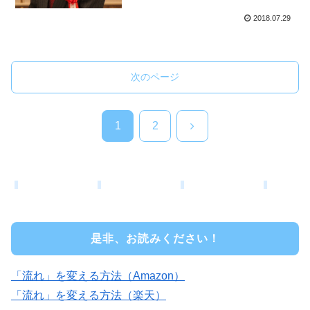
2018.07.29
次のページ
次
1
2
へ
是非、お読みください！
「流れ」を変える方法（Amazon）
「流れ」を変える方法（楽天）