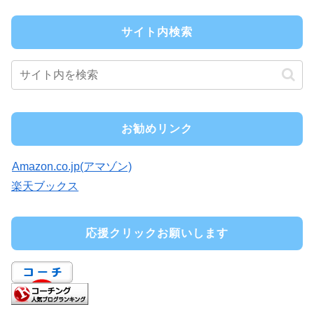
サイト内検索
お勧めリンク
Amazon.co.jp(アマゾン)
楽天ブックス
応援クリックお願いします