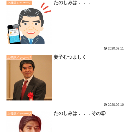
たのしみは．．．
上機嫌メッセージ
2020.02.11
妻子むつましく
上機嫌メッセージ
2020.02.10
たのしみは．．．その②
上機嫌メッセージ