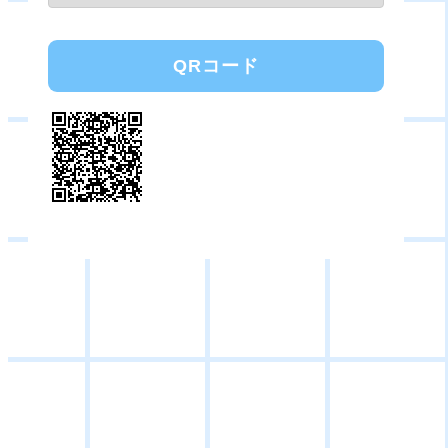
QRコード