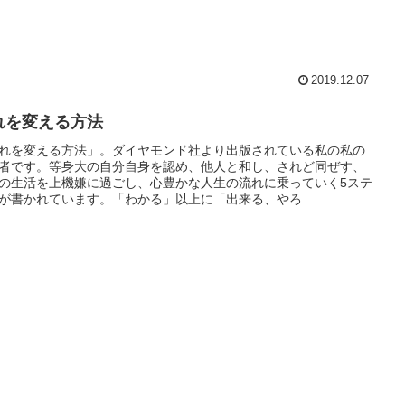
2019.12.07
れを変える方法
れを変える方法」。ダイヤモンド社より出版されている私の私の
者です。等身大の自分自身を認め、他人と和し、されど同ぜす、
の生活を上機嫌に過ごし、心豊かな人生の流れに乗っていく5ステ
が書かれています。「わかる」以上に「出来る、やろ...