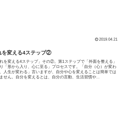
2019.04.21
れを変える4ステップ②
れを変える4ステップ」その②。第1ステップで「外面を整える」
り「形から入り、心に至る」プロセスです。「自分（心）が変わ
、人生が変わる」言いますが、自分や心を変えることは簡単では
ません。自分を変えるとは、自分の言動、生活習慣や...