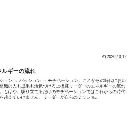
2020.10.12
ネルギーの流れ
ション → パッション → モチベーション。これからの時代におい
組織の人も成果も活気づける上機嫌リーダーのエネルギーの流れ
。もはや、駆り立てるだけのモチベーションではこれからの時代
を越えていけません。リーダーが自らのミッショ...