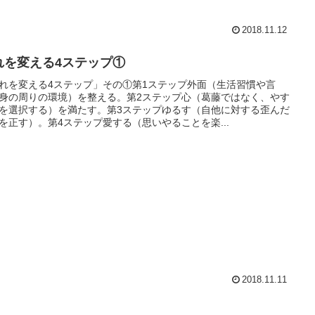
2018.11.12
れを変える4ステップ①
れを変える4ステップ」その①第1ステップ外面（生活習慣や言
身の周りの環境）を整える。第2ステップ心（葛藤ではなく、やす
を選択する）を満たす。第3ステップゆるす（自他に対する歪んだ
を正す）。第4ステップ愛する（思いやることを楽...
2018.11.11