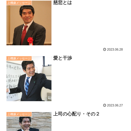
慈悲とは
上機嫌メッセージ
2023.06.28
愛と干渉
上機嫌メッセージ
2023.06.27
上司の心配り・その２
上機嫌メッセージ