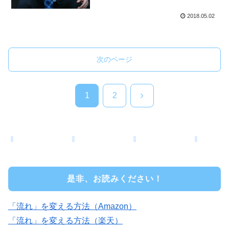
2018.05.02
次のページ
次
1
2
へ
是非、お読みください！
「流れ」を変える方法（Amazon）
「流れ」を変える方法（楽天）