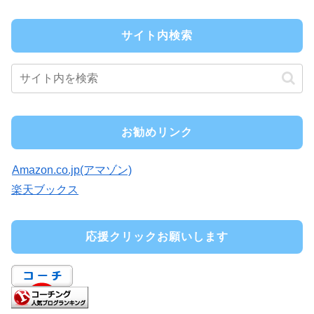
サイト内検索
お勧めリンク
Amazon.co.jp(アマゾン)
楽天ブックス
応援クリックお願いします