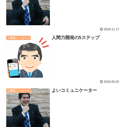
2019.11.17
人間力開発の5ステップ
上機嫌メッセージ
2019.05.02
よいコミュニケーター
上機嫌メッセージ