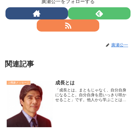
廣瀬公一をフォローする
廣瀬公一
関連記事
成長とは
上機嫌メッセージ
「成長とは、まともじゃなく、自分自身
になること。自分自身を思いっきり咲か
せること」です。他人から学ぶことは価
値があります。しかし、その人と自分自
身を比べたり、その人になろうとするこ
とではありません。学ぶことは自身を認
め他人の善き点を、マイブ...