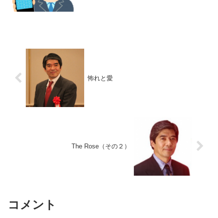
まいます。そして、本来の個...
怖れと愛
The Rose（その２）
コメント