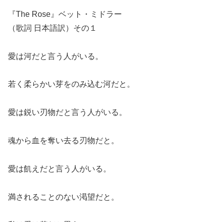
『The Rose』ベット・ミドラー
（歌詞 日本語訳）その１
愛は河だと言う人がいる。
若く柔らかい芽をのみ込む河だと。
愛は鋭い刃物だと言う人がいる。
魂から血を奪い去る刃物だと。
愛は飢えだと言う人がいる。
満されることのない渇望だと。