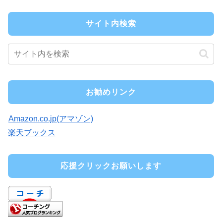
サイト内検索
お勧めリンク
Amazon.co.jp(アマゾン)
楽天ブックス
応援クリックお願いします