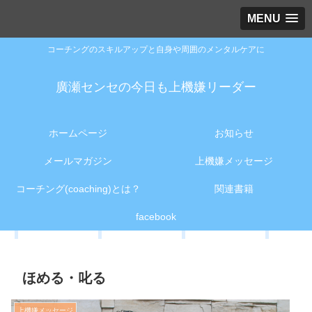
MENU
コーチングのスキルアップと自身や周囲のメンタルケアに
廣瀬センセの今日も上機嫌リーダー
ホームページ
お知らせ
メールマガジン
上機嫌メッセージ
コーチング(coaching)とは？
関連書籍
facebook
ほめる・叱る
上機嫌メッセージ