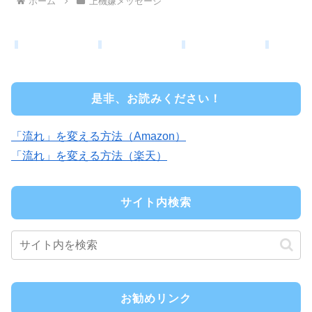
ホーム
上機嫌メッセージ
是非、お読みください！
「流れ」を変える方法（Amazon）
「流れ」を変える方法（楽天）
サイト内検索
お勧めリンク