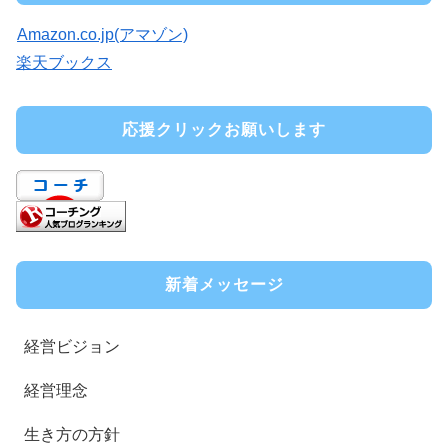
Amazon.co.jp(アマゾン)
楽天ブックス
応援クリックお願いします
新着メッセージ
経営ビジョン
経営理念
生き方の方針