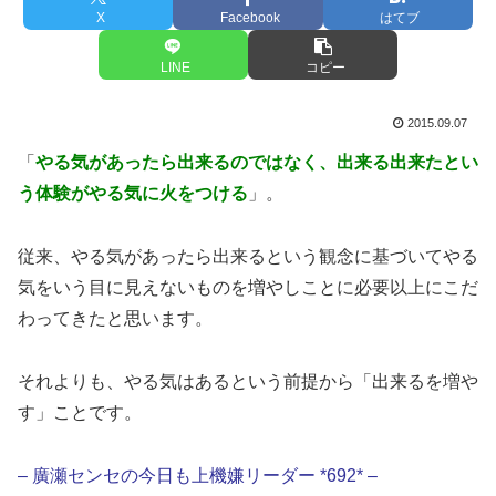
X
Facebook
はてブ
LINE
コピー
2015.09.07
「
やる気があったら出来るのではなく、出来る出来たとい
う体験がやる気に火をつける
」。
従来、やる気があったら出来るという観念に基づいてやる
気をいう目に見えないものを増やしことに必要以上にこだ
わってきたと思います。
それよりも、やる気はあるという前提から「出来るを増や
す」ことです。
– 廣瀬センセの今日も上機嫌リーダー *692* –