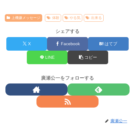
上機嫌メッセージ
体験
やる気
出来る
シェアする
X
Facebook
はてブ
LINE
コピー
廣瀬公一をフォローする
廣瀬公一