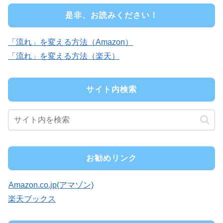
是非、お読みください！
「流れ」を変える方法（Amazon）
「流れ」を変える方法（楽天）
サイト内検索
お勧めリンク
Amazon.co.jp(アマゾン)
楽天ブックス