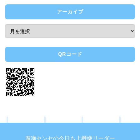
アーカイブ
QRコード
廣瀬センセの今日も上機嫌リーダー