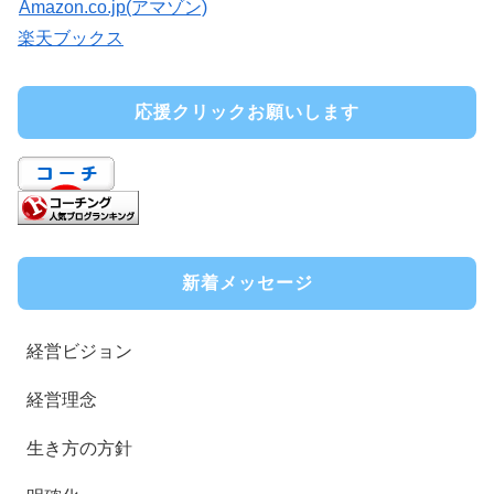
Amazon.co.jp(アマゾン)
楽天ブックス
応援クリックお願いします
新着メッセージ
経営ビジョン
経営理念
生き方の方針