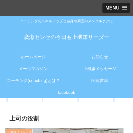
MENU
コーチングのスキルアップと自身や周囲のメンタルケアに
廣瀬センセの今日も上機嫌リーダー
ホームページ
お知らせ
メールマガジン
上機嫌メッセージ
コーチング(coaching)とは？
関連書籍
facebook
上司の役割
上機嫌メッセージ