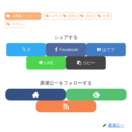
上機嫌メッセージ
上司
役割
自信
仕事
モデル
シェアする
X
Facebook
はてブ
LINE
コピー
廣瀬公一をフォローする
廣瀬公一