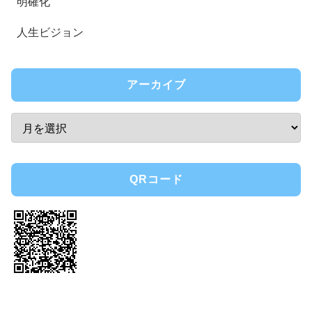
明確化
人生ビジョン
アーカイブ
QRコード