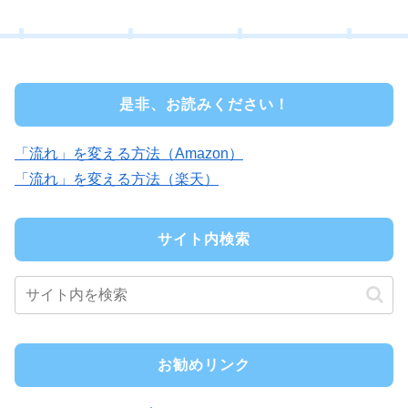
是非、お読みください！
「流れ」を変える方法（Amazon）
「流れ」を変える方法（楽天）
サイト内検索
お勧めリンク