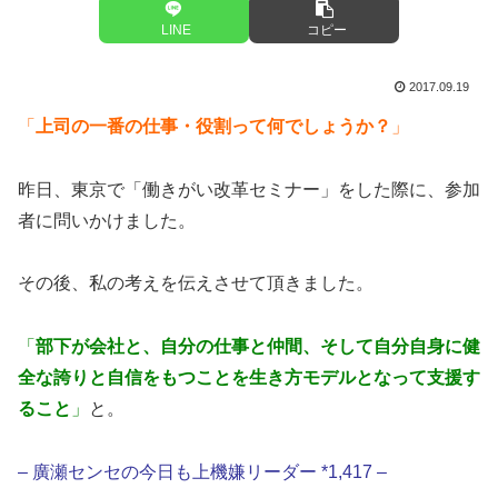
LINE
コピー
2017.09.19
「
上司の一番の仕事・役割って何でしょうか？
」
昨日、東京で「働きがい改革セミナー」をした際に、参加
者に問いかけました。
その後、私の考えを伝えさせて頂きました。
「
部下が会社と、自分の仕事と仲間、そして自分自身に健
全な誇りと自信をもつことを生き方モデルとなって支援す
ること
」
と。
– 廣瀬センセの今日も上機嫌リーダー *1,417 –