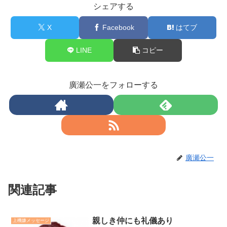
シェアする
X
Facebook
はてブ
LINE
コピー
廣瀬公一をフォローする
廣瀬公一
関連記事
親しき仲にも礼儀あり
上機嫌メッセージ