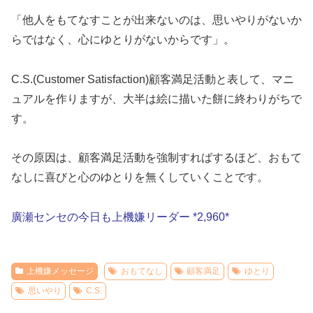
「他人をもてなすことが出来ないのは、思いやりがないか
らではなく、心にゆとりがないからです」。
C.S.(Customer Satisfaction)顧客満足活動と表して、マニ
ュアルを作りますが、大半は絵に描いた餅に終わりがちで
す。
その原因は、顧客満足活動を強制すればするほど、おもて
なしに喜びと心のゆとりを無くしていくことです。
廣瀬センセの今日も上機嫌リーダー *2,960*
上機嫌メッセージ
おもてなし
顧客満足
ゆとり
思いやり
C.S.