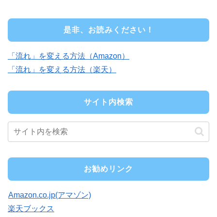
是非、お読みください！
「流れ」を変える方法（Amazon）
「流れ」を変える方法（楽天）
サイト内検索
お勧めリンク
Amazon.co.jp(アマゾン)
楽天ブックス