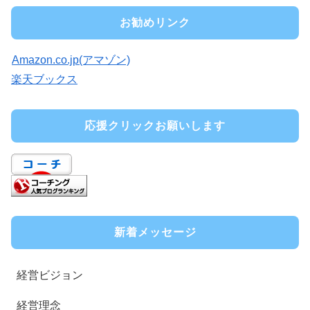
お勧めリンク
Amazon.co.jp(アマゾン)
楽天ブックス
応援クリックお願いします
新着メッセージ
経営ビジョン
経営理念