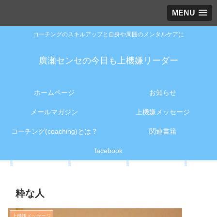
MENU
コーチングのスキルアップと自身や周囲のメンタルケアに
廣瀬センセの今日も上機嫌リーダー
ホームページ
お知らせ
メールマガジン
上機嫌メッセージ
コーチング(coaching)とは？
関連書籍
facebook
粋な人
上機嫌メッセージ