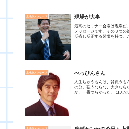
現場が大事
上機嫌メッセージ
最高のセミナー会場は現場だ
メッセージです。その３つの鍵
反省し反正する習慣を持つ。こ
べっぴんさん
上機嫌メッセージ
人生ちゅうもんは、背負うも
の分、強うならな、大きなら
が、一番つらかった。 ほんで
廣瀬センセの今日も上機嫌
上機嫌メッセージ