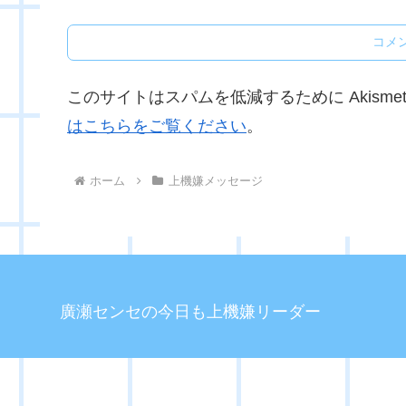
コメ
このサイトはスパムを低減するために Akisme
はこちらをご覧ください
。
ホーム
上機嫌メッセージ
廣瀬センセの今日も上機嫌リーダー