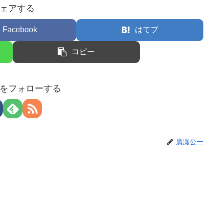
ェアする
Facebook
はてブ
コピー
をフォローする
廣瀬公一