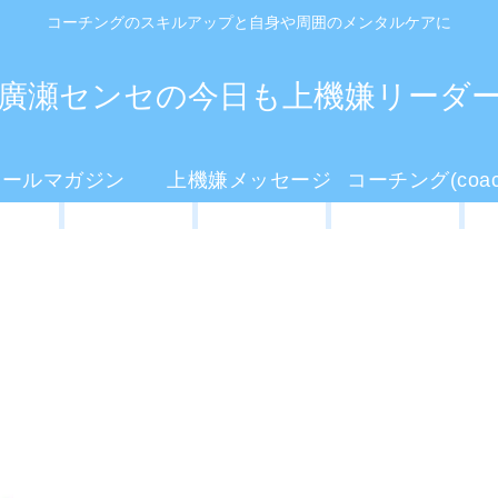
コーチングのスキルアップと自身や周囲のメンタルケアに
廣瀬センセの今日も上機嫌リーダ
メールマガジン
上機嫌メッセージ