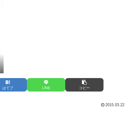
1
はてブ
LINE
コピー
2015.03.22