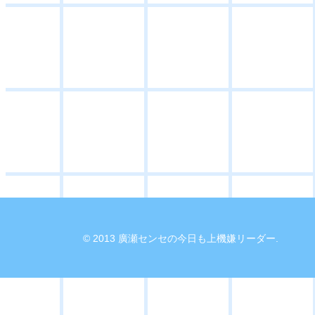
© 2013 廣瀬センセの今日も上機嫌リーダー.