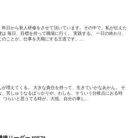
。昨日から新人研修をさせて頂いています。その中で、私が伝えた
は 毎日、目標を持って職場に行く。 実践する。 一日の終わり、
のことが、仕事を天職にする王道です。...
んが増えてくる。 大きな責任を持って、生きていかなあかん。 そ
な、苦しゅうなるばっかりや。わしも、そういう分岐点におる時
、つらいと思うてる時が、大抵、自分の事し...
リーダー *057*