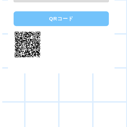
QRコード