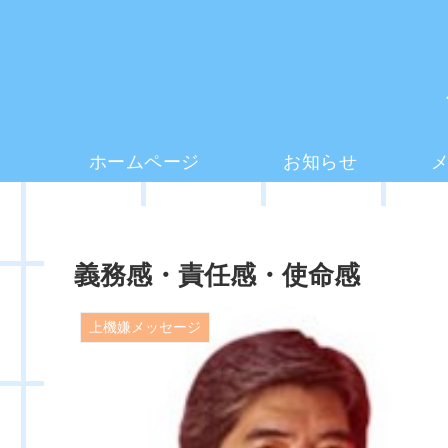
ホームページ
お知らせ
義務感・責任感・使命感
上機嫌メッセージ