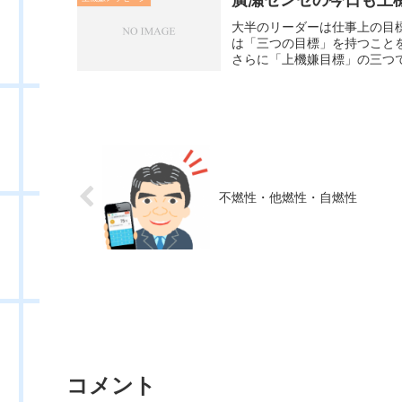
大半のリーダーは仕事上の目
は「三つの目標」を持つこと
さらに「上機嫌目標」の三つで
不燃性・他燃性・自燃性
コメント