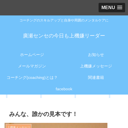
MENU
コーチングのスキルアップと自身や周囲のメンタルケアに
廣瀬センセの今日も上機嫌リーダー
ホームページ
お知らせ
メールマガジン
上機嫌メッセージ
コーチング(coaching)とは？
関連書籍
facebook
みんな、誰かの見本です！
上機嫌メッセージ