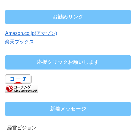
お勧めリンク
Amazon.co.jp(アマゾン)
楽天ブックス
応援クリックお願いします
新着メッセージ
経営ビジョン