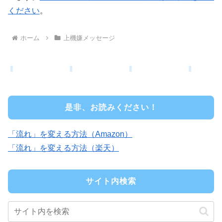
ください
。
ホーム
上機嫌メッセージ
是非、お読みください！
「流れ」を変える方法（Amazon）
「流れ」を変える方法（楽天）
サイト内検索