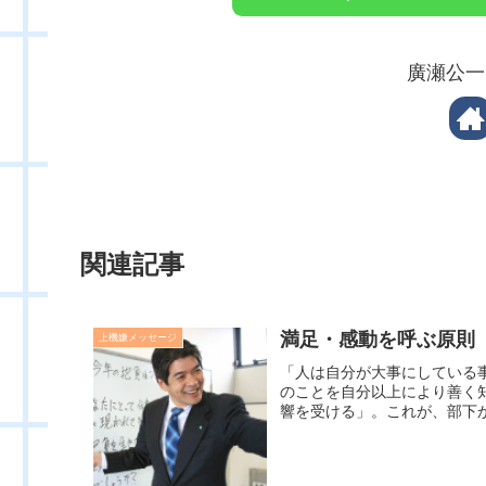
廣瀬公一
関連記事
満足・感動を呼ぶ原則
上機嫌メッセージ
「人は自分が大事にしている
のことを自分以上により善く
響を受ける」。これが、部下か