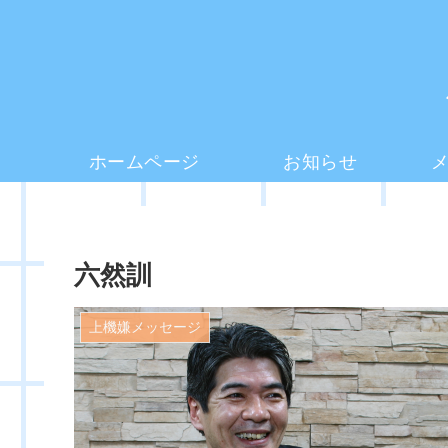
ホームページ
お知らせ
六然訓
上機嫌メッセージ