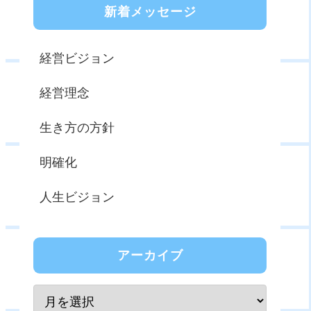
新着メッセージ
経営ビジョン
経営理念
生き方の方針
明確化
人生ビジョン
アーカイブ