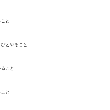
ること
きびとやること
いること
ること