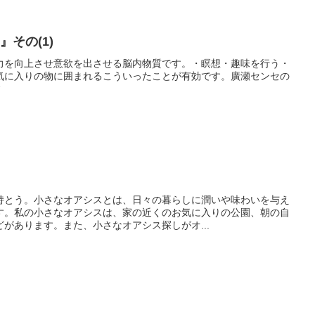
その(1)
力を向上させ意欲を出させる脳内物質です。・瞑想・趣味を行う・
気に入りの物に囲まれるこういったことが有効です。廣瀬センセの
*
持とう。小さなオアシスとは、日々の暮らしに潤いや味わいを与え
す。私の小さなオアシスは、家の近くのお気に入りの公園、朝の自
があります。また、小さなオアシス探しがオ...