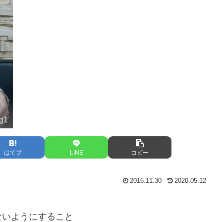
ng1
はてブ
LINE
コピー
2016.11.30
2020.05.12
ないようにすること