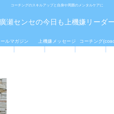
コーチングのスキルアップと自身や周囲のメンタルケアに
廣瀬センセの今日も上機嫌リーダ
メールマガジン
上機嫌メッセージ