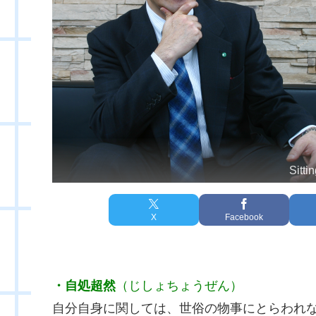
Sitti
X
Facebook
・自処超然
（じしょちょうぜん）
自分自身に関しては、世俗の物事にとらわれ