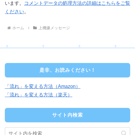
います。
コメントデータの処理方法の詳細はこちらをご覧
ください
。
ホーム
上機嫌メッセージ
是非、お読みください！
「流れ」を変える方法（Amazon）
「流れ」を変える方法（楽天）
サイト内検索