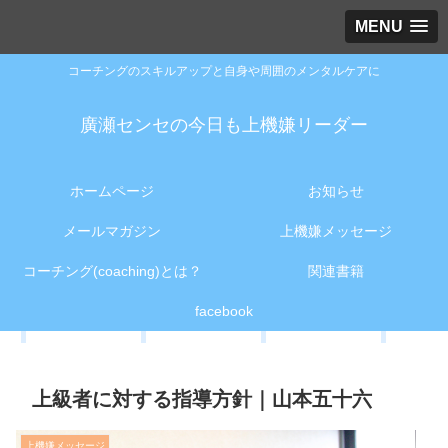
MENU
コーチングのスキルアップと自身や周囲のメンタルケアに
廣瀬センセの今日も上機嫌リーダー
ホームページ
お知らせ
メールマガジン
上機嫌メッセージ
コーチング(coaching)とは？
関連書籍
facebook
上級者に対する指導方針｜山本五十六
上機嫌メッセージ