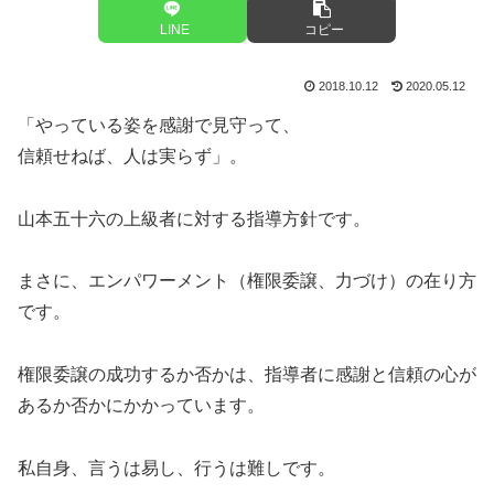
LINE
コピー
2018.10.12
2020.05.12
「やっている姿を感謝で見守って、
信頼せねば、人は実らず」。
山本五十六の上級者に対する指導方針です。
まさに、エンパワーメント（権限委譲、力づけ）の在り方
です。
権限委譲の成功するか否かは、指導者に感謝と信頼の心が
あるか否かにかかっています。
私自身、言うは易し、行うは難しです。