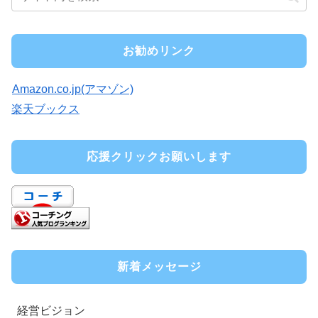
お勧めリンク
Amazon.co.jp(アマゾン)
楽天ブックス
応援クリックお願いします
新着メッセージ
経営ビジョン