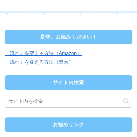
是非、お読みください！
「流れ」を変える方法（Amazon）
「流れ」を変える方法（楽天）
サイト内検索
お勧めリンク