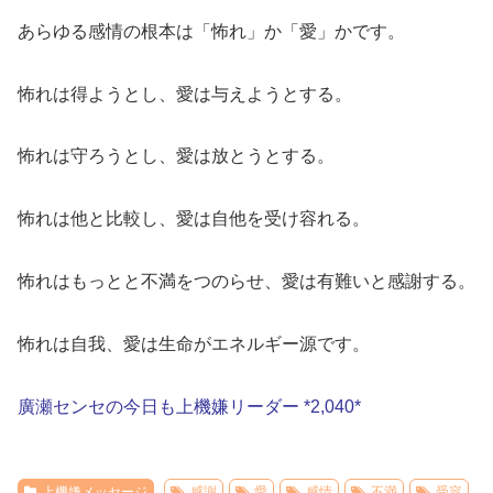
あらゆる感情の根本は「怖れ」か「愛」かです。
怖れは得ようとし、愛は与えようとする。
怖れは守ろうとし、愛は放とうとする。
怖れは他と比較し、愛は自他を受け容れる。
怖れはもっとと不満をつのらせ、愛は有難いと感謝する。
怖れは自我、愛は生命がエネルギー源です。
廣瀬センセの今日も上機嫌リーダー *2,040*
上機嫌メッセージ
感謝
愛
感情
不満
受容