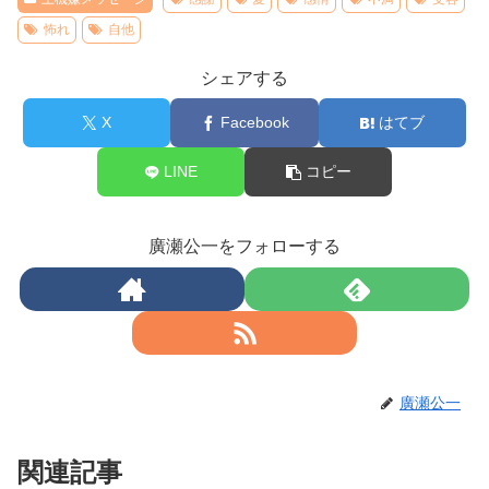
怖れ
自他
シェアする
X
Facebook
はてブ
LINE
コピー
廣瀬公一をフォローする
廣瀬公一
関連記事