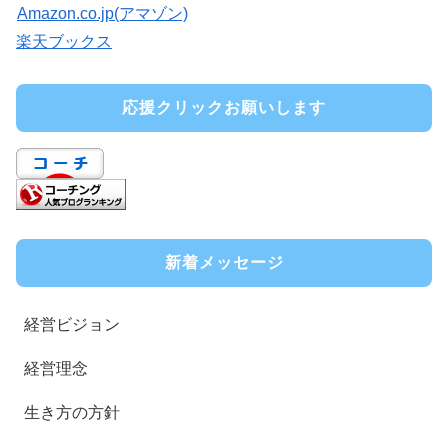
Amazon.co.jp(アマゾン)
楽天ブックス
応援クリックお願いします
新着メッセージ
経営ビジョン
経営理念
生き方の方針