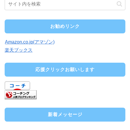
お勧めリンク
Amazon.co.jp(アマゾン)
楽天ブックス
応援クリックお願いします
新着メッセージ