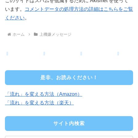
このサイトはスパムを低減するために Akismet を使って
います。
コメントデータの処理方法の詳細はこちらをご覧
ください
。
ホーム
上機嫌メッセージ
是非、お読みください！
「流れ」を変える方法（Amazon）
「流れ」を変える方法（楽天）
サイト内検索