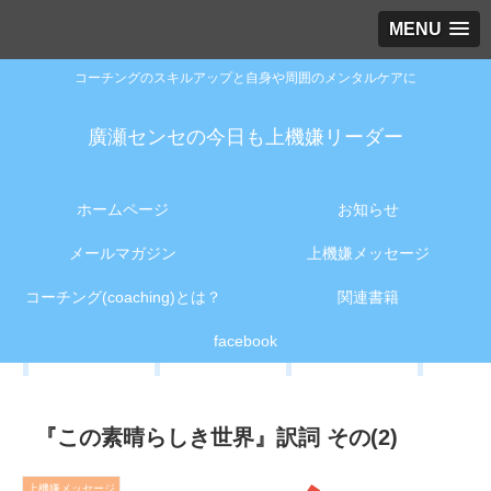
MENU
コーチングのスキルアップと自身や周囲のメンタルケアに
廣瀬センセの今日も上機嫌リーダー
ホームページ
お知らせ
メールマガジン
上機嫌メッセージ
コーチング(coaching)とは？
関連書籍
facebook
『この素晴らしき世界』訳詞 その(2)
上機嫌メッセージ