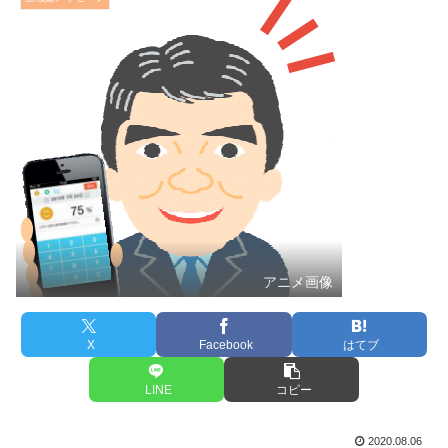
アニメ画像
X
Facebook
はてブ
LINE
コピー
2020.08.06