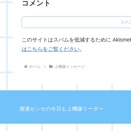
コメント
コメ
このサイトはスパムを低減するために Akisme
はこちらをご覧ください
。
ホーム
上機嫌メッセージ
廣瀬センセの今日も上機嫌リーダー