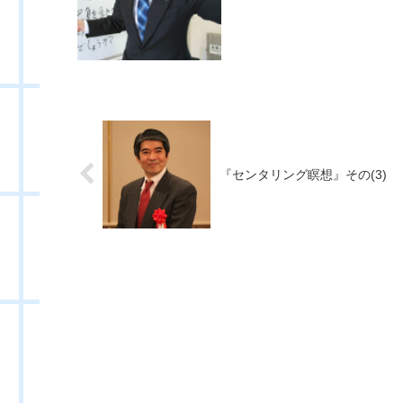
『センタリング瞑想』その(3)