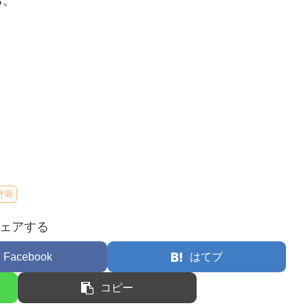
る。
。
呼吸
ェアする
Facebook
はてブ
コピー