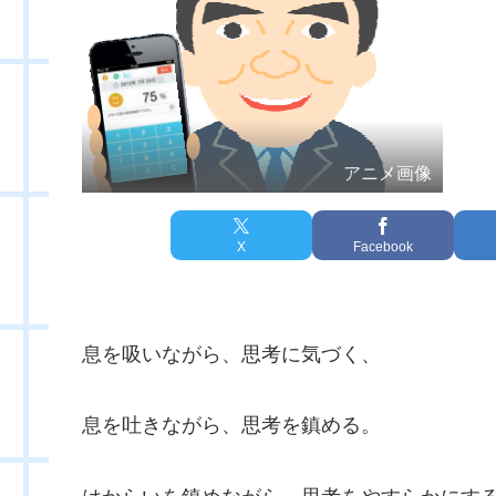
アニメ画像
X
Facebook
息を吸いながら、思考に気づく、
息を吐きながら、思考を鎮める。