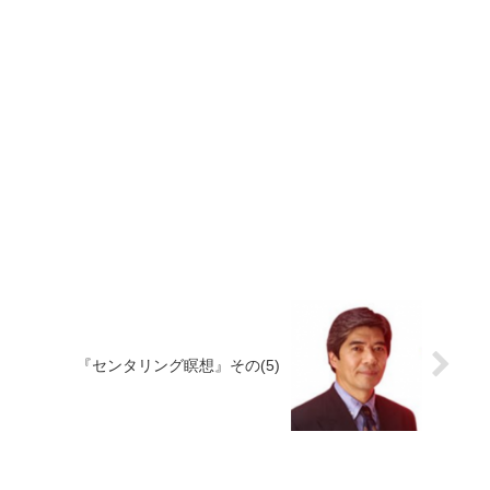
『センタリング瞑想』その(5)