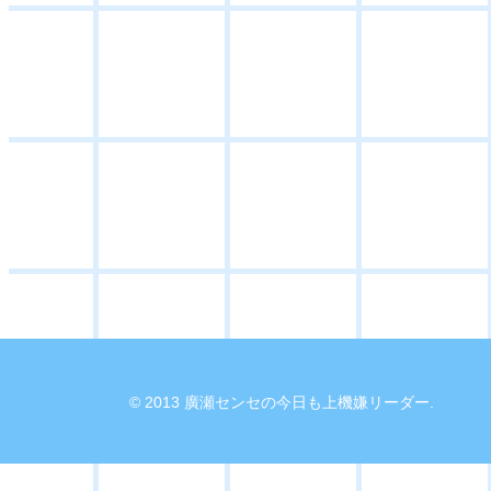
© 2013 廣瀬センセの今日も上機嫌リーダー.