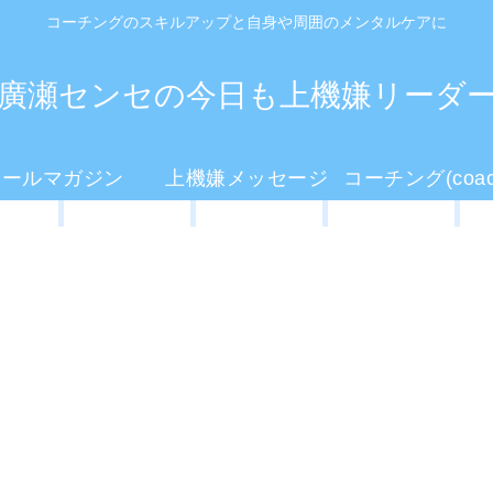
コーチングのスキルアップと自身や周囲のメンタルケアに
廣瀬センセの今日も上機嫌リーダ
メールマガジン
上機嫌メッセージ