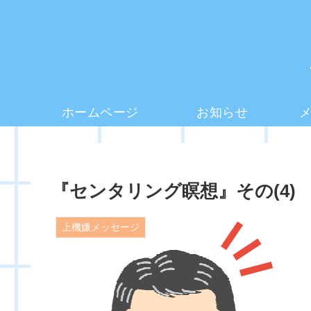
ホームページ
お知らせ
『センタリング瞑想』その(4)
上機嫌メッセージ