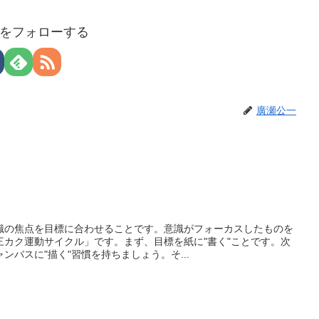
をフォローする
廣瀬公一
識の焦点を目標に合わせることです。意識がフォーカスしたものを
三カク運動サイクル」です。まず、目標を紙に"書く"ことです。次
ンバスに"描く"習慣を持ちましょう。そ...