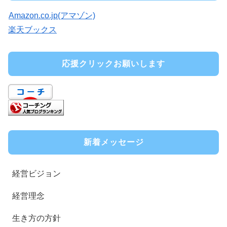
Amazon.co.jp(アマゾン)
楽天ブックス
応援クリックお願いします
新着メッセージ
経営ビジョン
経営理念
生き方の方針