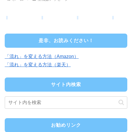
是非、お読みください！
「流れ」を変える方法（Amazon）
「流れ」を変える方法（楽天）
サイト内検索
お勧めリンク