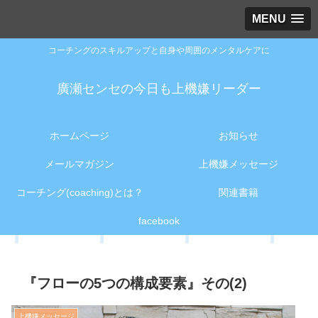
MENU
コーチングのスキルアップと自身や周囲のメンタルケアに
廣瀬センセの今日も上機嫌リーダー
ホームページ
お知らせ
メールマガジン
上機嫌メッセージ
コーチング(coaching)とは？
関連書籍
facebook
『フローの5つの構成要素』その(2)
上機嫌メッセージ