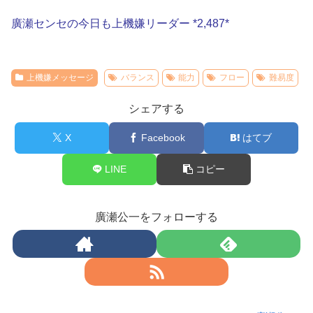
廣瀬センセの今日も上機嫌リーダー *2,487*
上機嫌メッセージ
バランス
能力
フロー
難易度
シェアする
X
Facebook
はてブ
LINE
コピー
廣瀬公一をフォローする