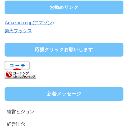
お勧めリンク
Amazon.co.jp(アマゾン)
楽天ブックス
応援クリックお願いします
新着メッセージ
経営ビジョン
経営理念