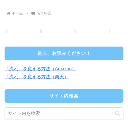
ホーム
名言格言
是非、お読みください！
「流れ」を変える方法（Amazon）
「流れ」を変える方法（楽天）
サイト内検索