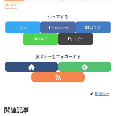
名曲
シェアする
X
Facebook
はてブ
LINE
コピー
廣瀬公一をフォローする
廣瀬公一
関連記事