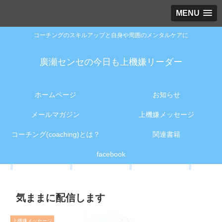
MENU
コーチングのスキルアップと自身や周囲のメンタルケアに
廣瀬センセの今日も上機嫌リーダー
ホームページ
お知らせ
メールマガジン
上機嫌メッセージ
コーチング(coaching)とは？
関連書籍
facebook
気ままに配信します
上機嫌メッセージ