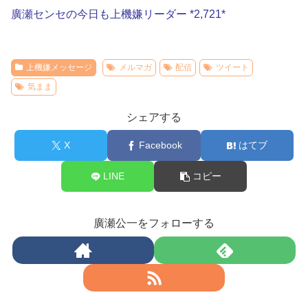
廣瀬センセの今日も上機嫌リーダー *2,721*
上機嫌メッセージ
メルマガ
配信
ツイート
気まま
シェアする
X
Facebook
はてブ
LINE
コピー
廣瀬公一をフォローする