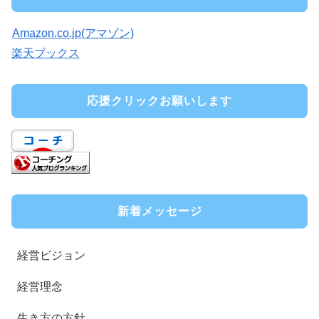
Amazon.co.jp(アマゾン)
楽天ブックス
応援クリックお願いします
新着メッセージ
経営ビジョン
経営理念
生き方の方針