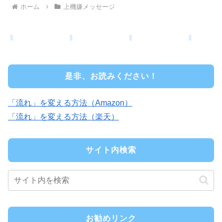
ホーム
上機嫌メッセージ
是非、お読みください！
「流れ」を変える方法（Amazon）
「流れ」を変える方法（楽天）
サイト内検索
お勧めリンク