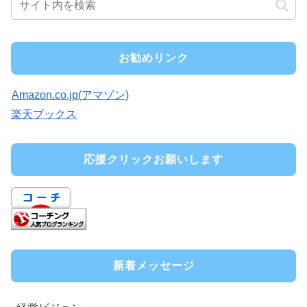
お勧めリンク
Amazon.co.jp(アマゾン)
楽天ブックス
応援クリックお願いします
新着メッセージ