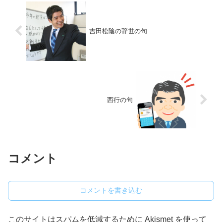
吉田松陰の辞世の句
西行の句
コメント
コメントを書き込む
このサイトはスパムを低減するために Akismet を使って