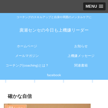
MENU
コーチングのスキルアップと自身や周囲のメンタルケアに
廣瀬センセの今日も上機嫌リーダー
ホームページ
お知らせ
メールマガジン
上機嫌メッセージ
コーチング(coaching)とは？
関連書籍
facebook
確かな自信
上機嫌メッセージ