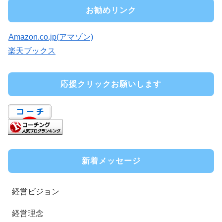
お勧めリンク
Amazon.co.jp(アマゾン)
楽天ブックス
応援クリックお願いします
新着メッセージ
経営ビジョン
経営理念