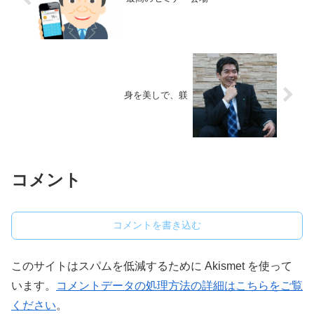
身を美しで、躾
コメント
コメントを書き込む
このサイトはスパムを低減するために Akismet を使って
います。
コメントデータの処理方法の詳細はこちらをご覧
ください
。