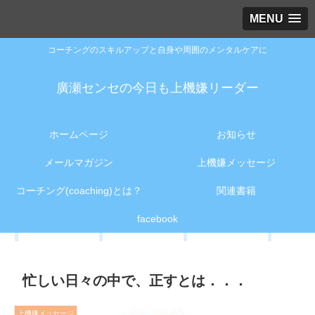
MENU
コーチングのスキルアップと自身や周囲のメンタルケアに
廣瀬センセの今日も上機嫌リーダー
ホームページ
お知らせ
メールマガジン
上機嫌メッセージ
コーチング(coaching)とは？
関連書籍
facebook
忙しい日々の中で、正すとは．．．
上機嫌メッセージ