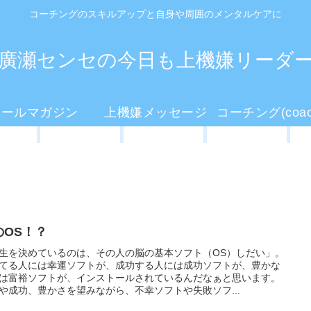
コーチングのスキルアップと自身や周囲のメンタルケアに
廣瀬センセの今日も上機嫌リーダ
メールマガジン
上機嫌メッセージ
のOS！？
生を決めているのは、その人の脳の基本ソフト（OS）しだい」。
てる人には幸運ソフトが、成功する人には成功ソフトが、豊かな
は富裕ソフトが、インストールされているんだなぁと思います。
や成功、豊かさを望みながら、不幸ソフトや失敗ソフ...