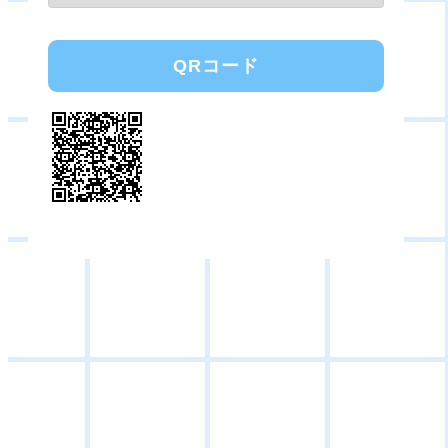
QRコード