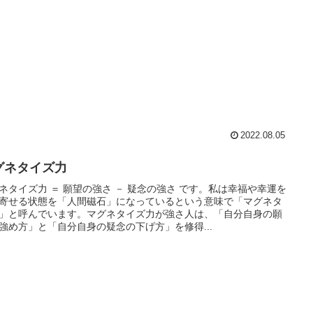
2022.08.05
グネタイズ力
ネタイズ力 ＝ 願望の強さ － 疑念の強さ です。私は幸福や幸運を
寄せる状態を「人間磁石」になっているという意味で「マグネタ
」と呼んでいます。マグネタイズ力が強さ人は、「自分自身の願
強め方」と「自分自身の疑念の下げ方」を修得...