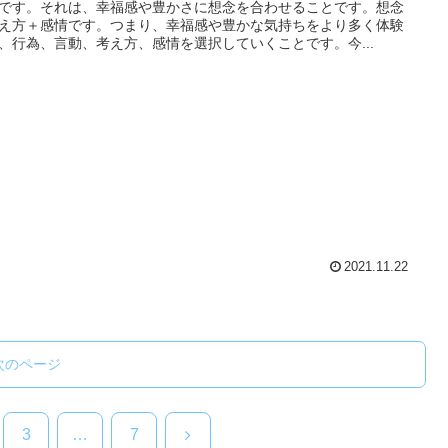
です。それは、幸福感や豊かさに想念を合わせることです。想念
え方＋感情です。つまり、幸福感や豊かな気持ちをより多く体験
、行為、言動、考え方、感情を選択していくことです。今...
2021.11.22
次のページ
次
3
…
7