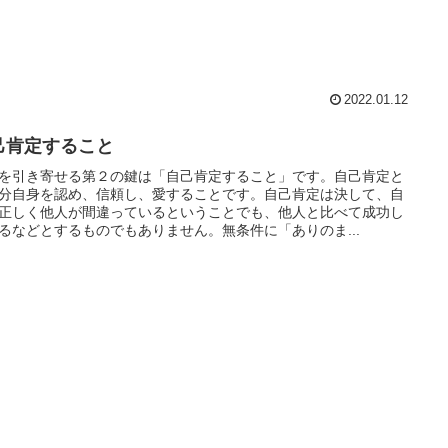
2022.01.12
己肯定すること
を引き寄せる第２の鍵は「自己肯定すること」です。自己肯定と
分自身を認め、信頼し、愛することです。自己肯定は決して、自
正しく他人が間違っているということでも、他人と比べて成功し
るなどとするものでもありません。無条件に「ありのま...