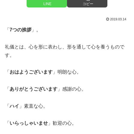
LINE
コピー
2019.03.14
「
7つの挨拶
」。
礼儀とは、心を形に表わし、形を通して心を養うもので
す。
「
おはようございます
」明朗な心。
「
ありがとうございます
」感謝の心。
「
ハイ
」素直な心。
「
いらっしゃいませ
」歓迎の心。