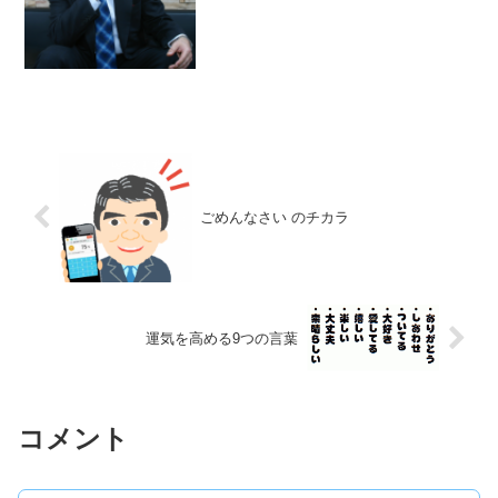
が、貴方の内なる天才への道です。それ
が自分自身という存在に対してもっとも
責任ある態度です。その生...
ごめんなさい のチカラ
運気を高める9つの言葉
コメント