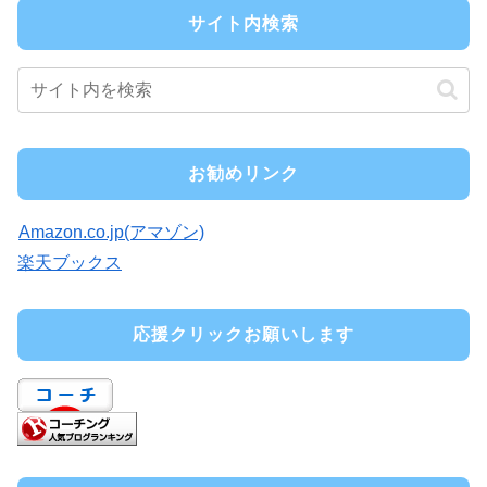
サイト内検索
お勧めリンク
Amazon.co.jp(アマゾン)
楽天ブックス
応援クリックお願いします