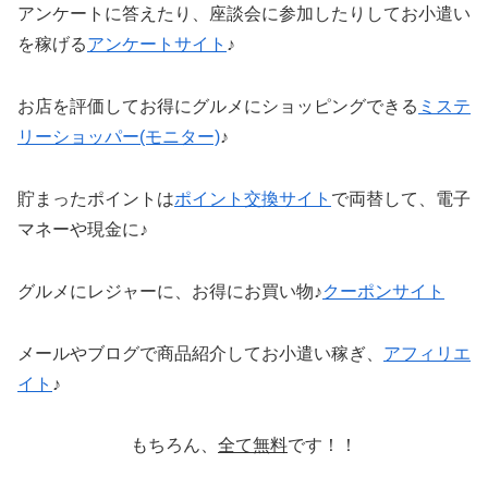
アンケートに答えたり、座談会に参加したりしてお小遣い
を稼げる
アンケートサイト
♪
お店を評価してお得にグルメにショッピングできる
ミステ
リーショッパー(モニター)
♪
貯まったポイントは
ポイント交換サイト
で両替して、電子
マネーや現金に♪
グルメにレジャーに、お得にお買い物♪
クーポンサイト
メールやブログで商品紹介してお小遣い稼ぎ、
アフィリエ
イト
♪
もちろん、
全て無料
です！！