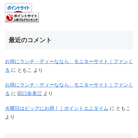
最近のコメント
お得にランチ・ディーななら、モニターサイト｜ファンく
る
に
ともこ
より
お得にランチ・ディーななら、モニターサイト｜ファンく
る
に
田口奈美江
より
火曜日はビッグにお得！｜ポイントエニタイム
に
ともこ
より