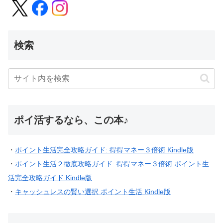
検索
ポイ活するなら、この本♪
・
ポイント生活完全攻略ガイド: 得得マネー３倍術 Kindle版
・
ポイント生活２徹底攻略ガイド: 得得マネー３倍術 ポイント生
活完全攻略ガイド Kindle版
・
キャッシュレスの賢い選択 ポイント生活 Kindle版