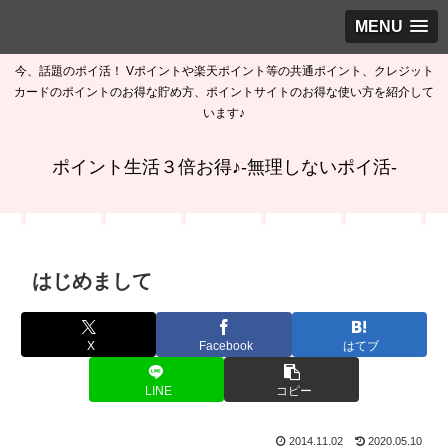
MENU
今、話題のポイ活！ Vポイントや楽天ポイント等の共通ポイント、クレジット
カードのポイントのお得な貯め方、ポイントサイトのお得な使い方を紹介して
います♪
ポイント生活３倍お得♪-無理しないポイ活-
はじめまして
X
Facebook
はてブ
LINE
コピー
2014.11.02
2020.05.10