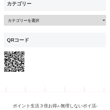
カテゴリー
QRコード
ポイント生活３倍お得♪-無理しないポイ活-