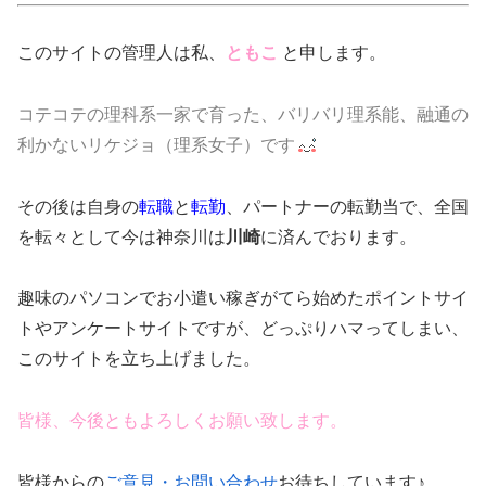
このサイトの管理人は私、
ともこ
と申します。
コテコテの理科系一家で育った、バリバリ理系能、融通の
利かないリケジョ（理系女子）です
その後は自身の
転職
と
転勤
、パートナーの転勤当で、全国
を転々として今は神奈川は
川崎
に済んでおります。
趣味のパソコンでお小遣い稼ぎがてら始めたポイントサイ
トやアンケートサイトですが、どっぷりハマってしまい、
このサイトを立ち上げました。
皆様、今後ともよろしくお願い致します。
皆様からの
ご意見・お問い合わせ
お待ちしています♪