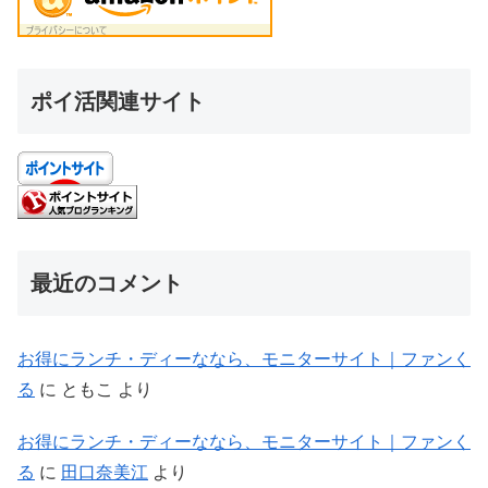
ポイ活関連サイト
最近のコメント
お得にランチ・ディーななら、モニターサイト｜ファンく
る
に
ともこ
より
お得にランチ・ディーななら、モニターサイト｜ファンく
る
に
田口奈美江
より