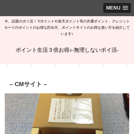
MENU
今、話題のポイ活！ Vポイントや楽天ポイント等の共通ポイント、クレジット
カードのポイントのお得な貯め方、ポイントサイトのお得な使い方を紹介して
います♪
ポイント生活３倍お得♪-無理しないポイ活-
– CMサイト –