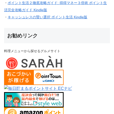
・
ポイント生活２徹底攻略ガイド: 得得マネー３倍術 ポイント生
活完全攻略ガイド Kindle版
・
キャッシュレスの賢い選択 ポイント生活 Kindle版
お勧めリンク
料理メニューから探せるグルメサイト