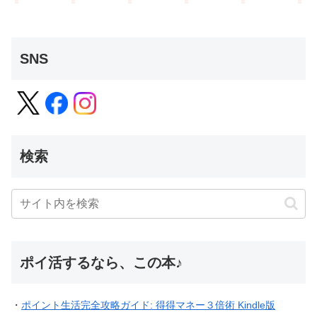
SNS
検索
ポイ活するなら、この本♪
・
ポイント生活完全攻略ガイド: 得得マネー３倍術 Kindle版