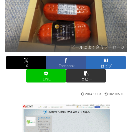
ビールによく合うソーセージ
X
Facebook
はてブ
LINE
コピー
2014.11.03
2020.05.10