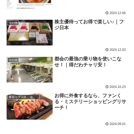
2024.12.06
株主優待ってお得で楽しい♪｜フ
その他
ジ日本
2024.12.03
都会の最強の乗り物を使いこな
その他
せ！｜得だわチャリ安！
2024.10.23
お得に外食するなら、ファンく
覆面リサーチ・モニター
る・ミステリーショッピングリサ
ーチ！
2024.09.01