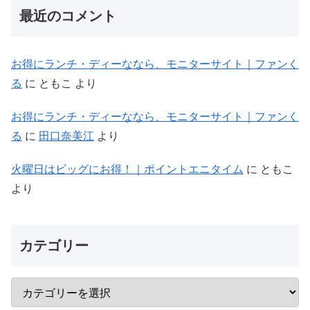
最近のコメント
お得にランチ・ディーななら、モニターサイト｜ファンく
る
に
ともこ
より
お得にランチ・ディーななら、モニターサイト｜ファンく
る
に
田口奈美江
より
火曜日はビッグにお得！｜ポイントエニタイム
に
ともこ
より
カテゴリー