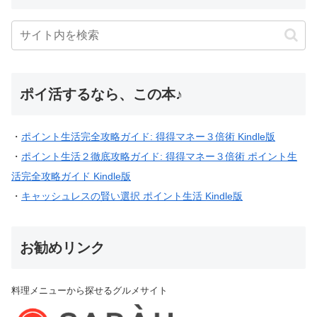
ポイ活するなら、この本♪
・
ポイント生活完全攻略ガイド: 得得マネー３倍術 Kindle版
・
ポイント生活２徹底攻略ガイド: 得得マネー３倍術 ポイント生
活完全攻略ガイド Kindle版
・
キャッシュレスの賢い選択 ポイント生活 Kindle版
お勧めリンク
料理メニューから探せるグルメサイト