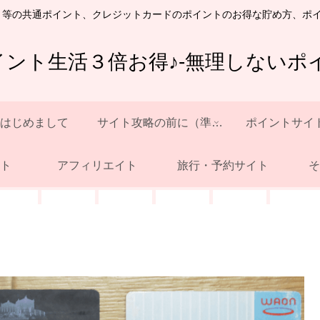
ト等の共通ポイント、クレジットカードのポイントのお得な貯め方、ポ
イント生活３倍お得♪-無理しないポイ
はじめまして
サイト攻略の前に（準備）
ポイントサイ
ト
アフィリエイト
旅行・予約サイト
そ