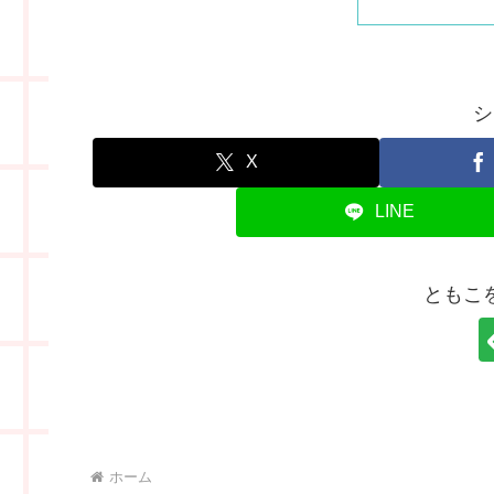
シ
X
LINE
ともこ
ホーム