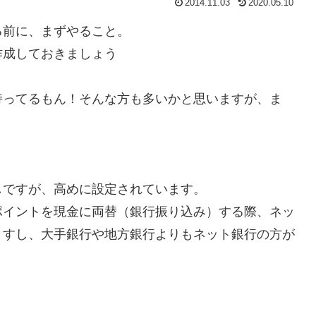
2014.11.03
2020.05.10
る前に、まずやること。
作成しておきましょう
持ってるもん！そんな方も多いかと思いますが、ま
しですが、高めに設定されています。
ポイントを現金に両替（銀行振り込み）する際、ネッ
ますし、大手銀行や地方銀行よりもネット銀行の方が