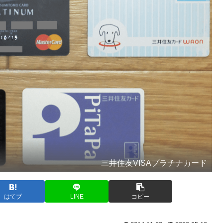
三井住友VISAプラチナカード
はてブ
LINE
コピー