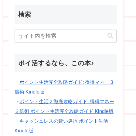
検索
ポイ活するなら、この本♪
・
ポイント生活完全攻略ガイド: 得得マネー３
倍術 Kindle版
・
ポイント生活２徹底攻略ガイド: 得得マネー
３倍術 ポイント生活完全攻略ガイド Kindle版
・
キャッシュレスの賢い選択 ポイント生活
Kindle版