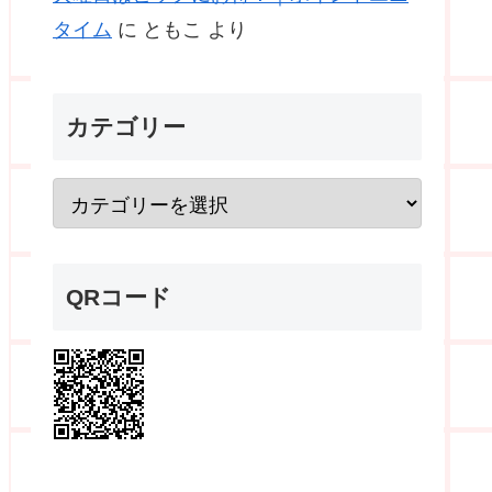
タイム
に
ともこ
より
カテゴリー
QRコード