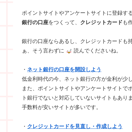
ポイントサイトやアンケートサイトに登録す
銀行の口座
をつくって、
クレジットカード
も
銀行の口座ならあるし、クレジットカードも
ぁ、そう言わずに
読んでくださいね。
・
ネット銀行の口座を開設しよう
低金利時代の今、ネット銀行の方が金利が少
また、ポイントサイトやアンケートサイトで
ト銀行でないと対応していないサイトもあり
手数料が安いサイトが多いです。
・
クレジットカードを見直し・作成しよう