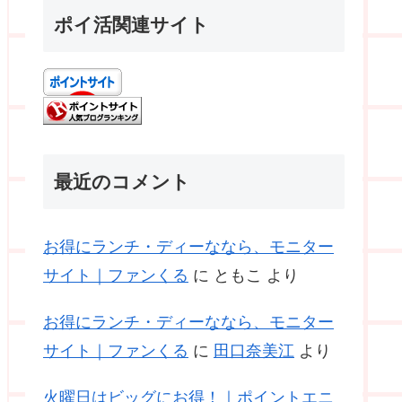
ポイ活関連サイト
最近のコメント
お得にランチ・ディーななら、モニター
サイト｜ファンくる
に
ともこ
より
お得にランチ・ディーななら、モニター
サイト｜ファンくる
に
田口奈美江
より
火曜日はビッグにお得！｜ポイントエニ